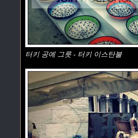
터키 공예 그릇 - 터키 이스탄불