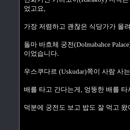
었고요,
가장 저렴하고 괜찮은 식당가가 몰려
돌마 바흐체 궁전(Dolmabahce Palac
이었습니다.
우스쿠다르 (Uskudar)쪽이 사람 
배를 타고 간다는게, 엉뚱한 배를 
덕분에 궁전도 보고 밥도 잘 먹고 왔어