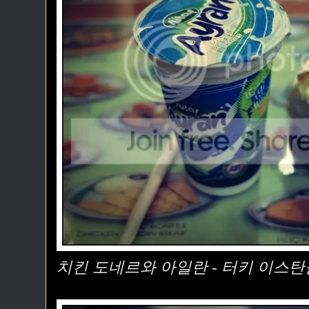
치킨 도네르와 아일란 - 터키 이스