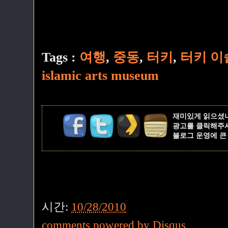
Tags :
여행
,
중동
,
터키
,
터키 이
islamic arts museum
재미있게 읽으셨
광고를 클릭해주
블로그 운영에 큰
시간:
10/28/2010
comments powered by
Disqus