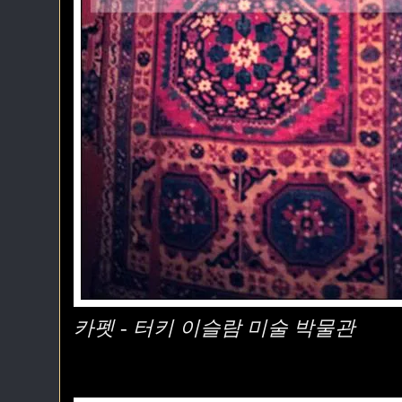
카펫 - 터키 이슬람 미술 박물관