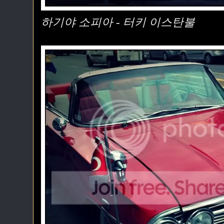
하기야 소피아 - 터키 이스탄불