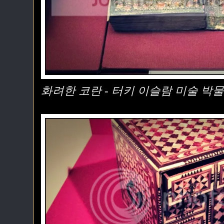
화려한 코란 - 터키 이슬람 미술 박