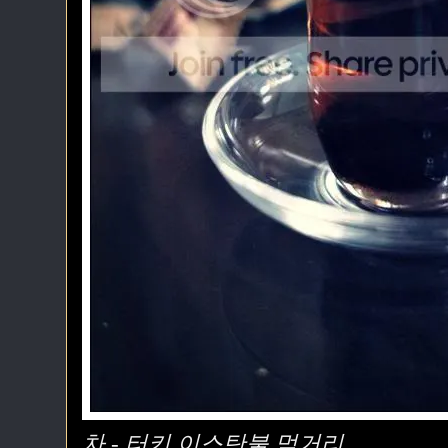
차 - 터키 이스탄불 먹거리