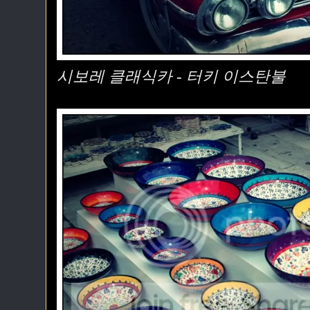
시보레 클래식카 - 터키 이스탄불