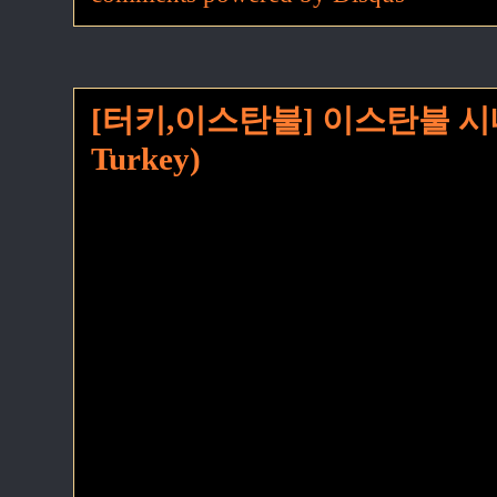
[터키,이스탄불] 이스탄불 시내 구경
Turkey)