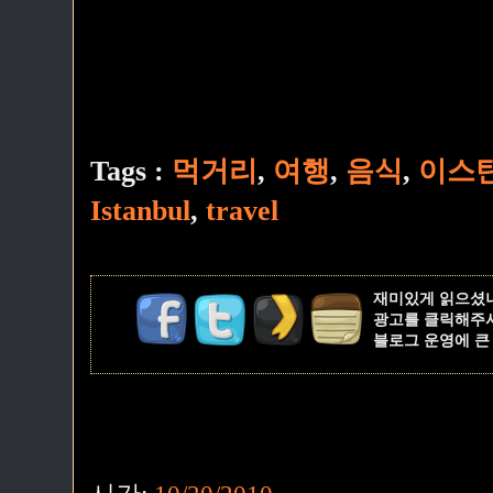
Tags :
먹거리
,
여행
,
음식
,
이스
Istanbul
,
travel
재미있게 읽으셨
광고를 클릭해주
블로그 운영에 큰