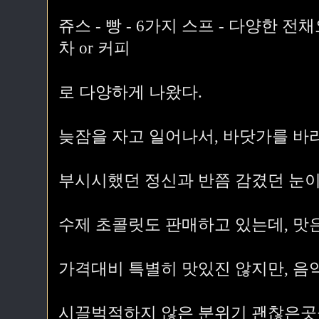
쥬스 - 빵 - 6가지 스프 - 다양한 전
차 or 커피
로 다양하게 나왔다.
늦잠을 자고 일어나서, 바닷가를 바
부시시했던 정신과 반쯤 감겼던 눈이
수제 초콜릿도 판매하고 있는데, 맛
가격대비 특별히 맛있진 않지만, 음
시끌벅적하지 않은 분위기 괜찮은곳