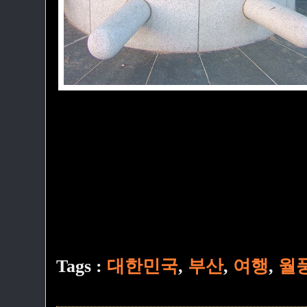
Tags :
대한민국
,
부산
,
여행
,
월