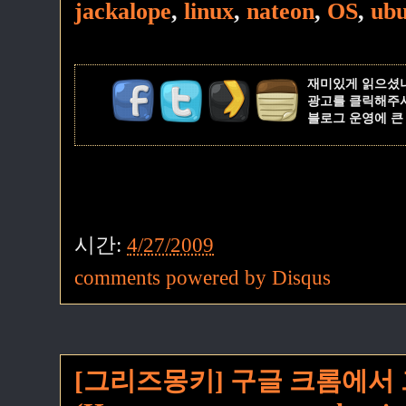
jackalope
,
linux
,
nateon
,
OS
,
ub
재미있게 읽으셨
광고를 클릭해주
블로그 운영에 큰
시간:
4/27/2009
comments powered by
Disqus
[그리즈몽키] 구글 크롬에서