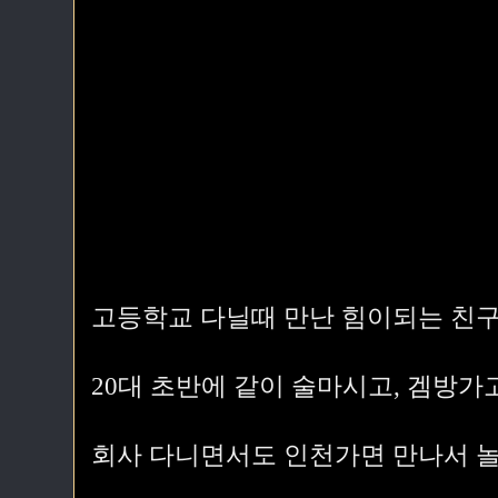
고등학교 다닐때 만난 힘이되는 친구
20대 초반에 같이 술마시고, 겜방가고
회사 다니면서도 인천가면 만나서 놀