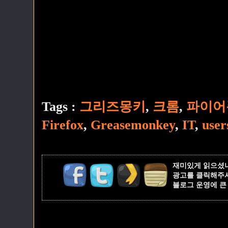
Tags :
그리즈몽키
,
크롬
,
파이어
Firefox
,
Greasemonkey
,
IT
,
user
재미있게 읽으셨
광고를 클릭해주
블로그 운영에 큰