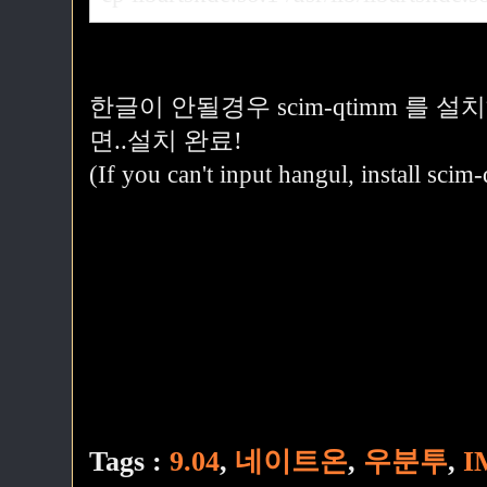
한글이 안될경우 scim-qtimm 를 
면..설치 완료!
(If you can't input hangul, install sci
Tags :
9.04
,
네이트온
,
우분투
,
I