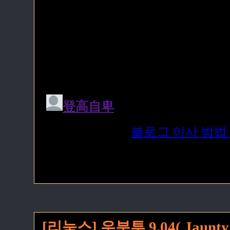
[리눅스] 우분투 9.04( Jaunt