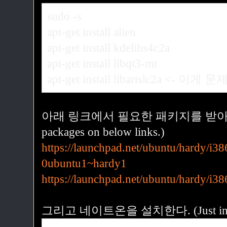
sudo -s
apt-get install alien
apt-get install kdelibs4c2a
apt-get install libqt3-mt
apt-get install libartslc2a <- 이게 문제
아래 링크에서 필요한 패키지를 받아서 설치
packages on below links.)
https://launchpad.net/ubuntu/hardy/i386
0ubuntu1~hardy1
https://launchpad.net/ubuntu/hardy/i38
그리고 네이트온을 설치한다. (Just instal