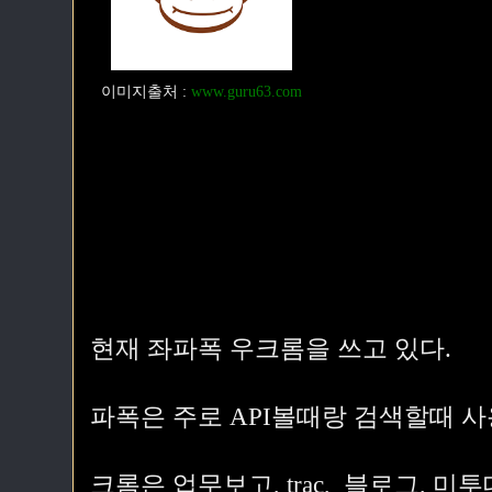
이미지출처
:
www.guru63.com
현재 좌파폭 우크롬을 쓰고 있다.
파폭은 주로 API볼때랑 검색할때 사
크롬은 업무보고, trac, 블로그, 