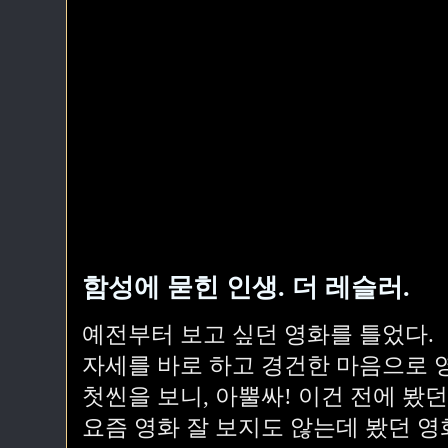
함성에 묻힌 인생. 더 레슬러.
예전부터 보고 싶던 영화를 틀었다.
자세를 바로 하고 경건한 마음으로 영
첫씬을 보니, 아뿔싸! 이건 전에 봤던
요즘 영화 잘 보지도 않는데 봤던 영