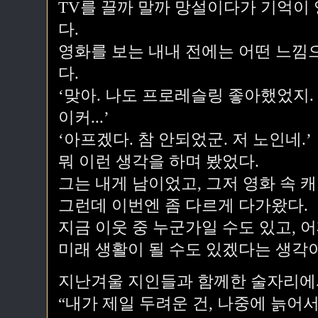
TV를 끌까 말까 망설이다가 기억이 
다.
영화를 보는 내내 전에는 어떤 느낌
다.
‘맞아. 나도 프로레슬링 좋아했었지.
이커...’
‘아프겠다. 참 안되었군. 저 노인네.’
뭐 이런 생각을 하며 봤었다.
그는 내게 남이었고, 그저 영화 속 
그런데 이번엔 좀 다르게 다가왔다.
지금 이웃 중 누군가일 수도 있고, 
미래 생활이 될 수도 있겠다는 생각
지난겨울 지인들과 함께한 술자리에
“내가 제일 두려운 건, 나중에 늙어서