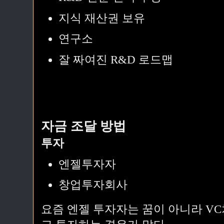
지식 재산권 보유
연구소
잘 짜여진 R&D 로드맵
자금 조달 방법
투자
엔젤투자자
창업투자회사
요즘 엔젤 투자자는 꿈이 아니라 V