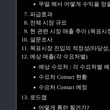
무얼 해서 어떻게 수익을 얻
파급효과
전체 시장 규모
현 관련 시장 매출 추이 (목표시
설문조사
목표시장 진입의 적정성(타당성,
예상 매출(각 수요처별)
예상 수요처 : 각 수요처별 
수요처 Contact 현황
수요처 Contact 예정
로드맵
어떻게 롱런 할건가?