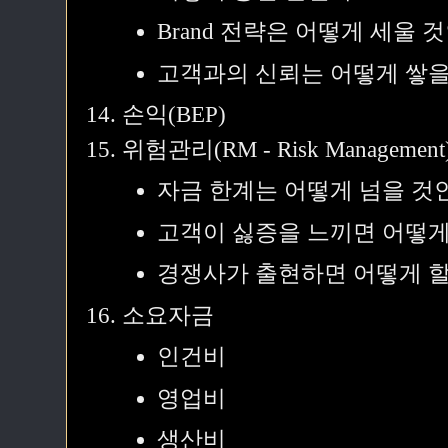
Brand 전략은 어떻게 세울 
고객과의 신뢰는 어떻게 쌓을
손익(BEP)
위험관리(RM - Risk Management
자금 한계는 어떻게 넘을 것
고객이 싫증을 느끼면 어떻게
경쟁사가 출현하면 어떻게 할
소요자금
인건비
영업비
생산비