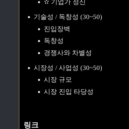
✫ 기업가 정신
기술성 / 독창성 (30~50)
진입장벽
독창성
경쟁사와 차별성
시장성 / 사업성 (30~50)
시장 규모
시장 진입 타당성
링크