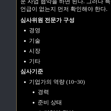
운 사업 협약을 하면 된다. 그러나 
언급이 없는지 먼저 확인해야 한다.
심사위원 전문가 구성
경영
기술
시장
기타
심사기준
기업가의 역량 (10~30)
경력
준비 상태