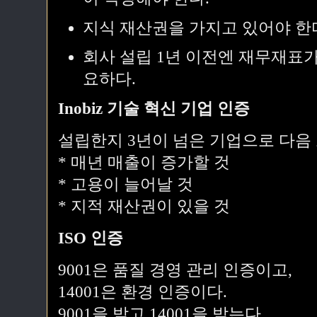
지식 재산권을 가지고 있어야 한
회사 설립 1년 이전엔 재무재표가
요하다.
Inobiz 기술 혁신 기업 인증
설립한지 3년이 넘은 기업으로 다음
* 매년 매출이 증가할 것
* 고용이 늘어날 것
* 지적 재산권이 있을 것
ISO 인증
9001은 품질 경영 관리 인증이고,
14001은 환경 인증이다.
9001을 받고 14001을 받는다.