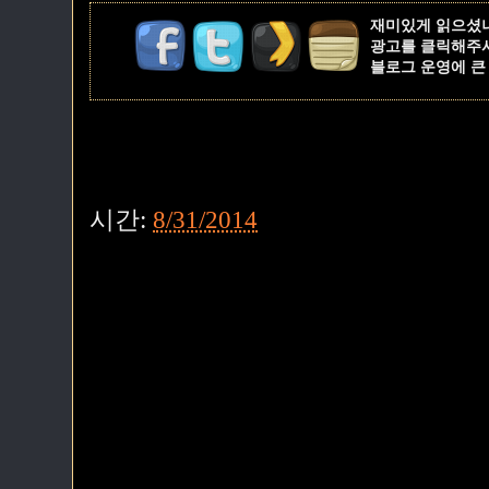
재미있게 읽으셨
광고를 클릭해주
블로그 운영에 큰
시간:
8/31/2014