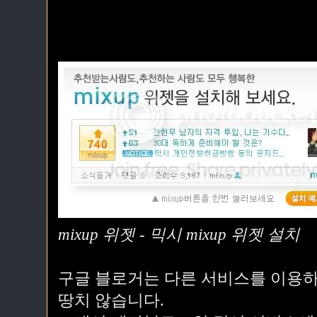
mixup 위젯 - 믹시 mixup 위젯 설치
구글 블로거는 다른 서비스를 이용하
땅치 않습니다.