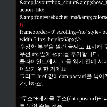
&amp;layout=box_count&amp;show_f
action=like
&amp;font=trebuchet+ms&amp;colors
t;
'
frameborder='0' scrolling='no' style='
width:74px; height:65px;'/>
수정한 부분을 빨간 글씨로 표시해 
우선 src 앞에 expr:을 추가합니다.
클라이언트에서 src를 읽기 전에 
아오기 위한 거에요.
그리고 href 값에data:post.url을 
간단하죠.
"주소"+게시물 주소(data:post.url)
를 묶어 주는 것은,