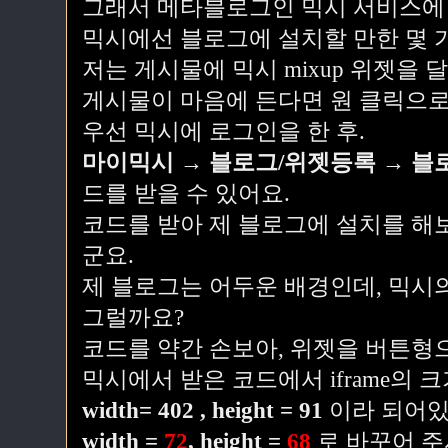
그래서 메타블로그인 믹시 서비스에
믹시에선 블로그에 설치할 만한 몇 
저는 게시물에 믹시 mixup 위젯을
게시물이 마음에 든다면 원 클릭으로 
우선 믹시에 로그인을 한 후.
마이믹시 → 블로그/위젯등록 → 블
드를 받을 수 있어요.
코드를 받아 제 블로그에 설치를 해
군요.
제 블로그는 어두운 배경인데, 믹시의
그럴까요?
코드를 약간 손보아, 위젯을 버튼형
믹시에서 받은 코드에서 iframe의 
width= 402 , height = 91
이라 되어있
width =
72
, height =
68
로 바꾸어 주