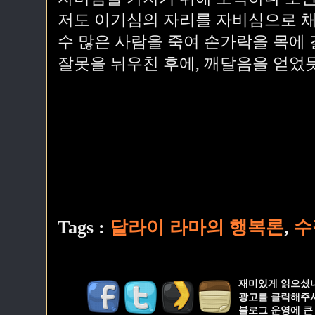
저도 이기심의 자리를 자비심으로 채
수 많은 사람을 죽여 손가락을 목에 
잘못을 뉘우친 후에, 깨달음을 얻었
Tags :
달라이 라마의 행복론
,
수
재미있게 읽으셨
광고를 클릭해주
블로그 운영에 큰