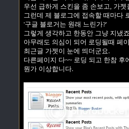
우선 급하게 스킨을 좀 손보고, 가젯
그런데 제 블로그에 접속할 때마다 로
'구글 블로거는 원래 느린가?'
그렇게 생각하고 한동안 그냥 지냈죠
아무래도 의심이 되어 로딩될때 페이
최근글 가젯이 눈에 띄더군요.
다른페이지 다~~ 로딩 되고 한참 후
뭔가 이상합니다.