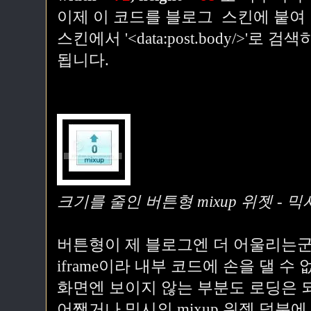
이제 이 코드를 블로그 스킨에 붙여
스킨에서 '<data:post.body/>'로
됩니다.
크기를 줄인 버튼형 mixup 위젯 - 믹시
버튼형이 제 블로그엔 더 어울리는군
iframe이라 내부 코드에 손을 댈 수
화면엔 보이지 않는 부분도 로딩은 
어쨌거나 믹시의 mixup 위젯 덕분에,