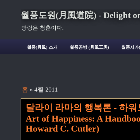
월풍도원(月風道院) - Delight on t
방랑은 청춘이다.
월풍(月風) 소개
월풍공방 (月風工房)
월풍서가
홈
» 4월 2011
달라이 라마의 행복론 - 하워드 
Art of Happiness: A Handboo
Howard C. Cutler)