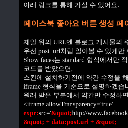
아래 링크를 통해 가실 수 있어요.
페이스북 좋아요 버튼 생성 페
제일 위의 URL엔 블로그 게시물의 
우선 post_url처럼 알아볼 수 있게
Show faces는 standard 형식에서만
코드를 받았으면,
스킨에 설치하기전에 약간 수정을 
iframe 형식을 기준으로 설명하겠습
원래 받은 부분에서 약간만 수정하면 
<iframe allowTransparency='true'
expr:
src='
&quot;
http://www.facebook
&quot; + data:post.url + &quot;