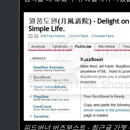
피드버너 버즈부스트 - 최근글 가젯