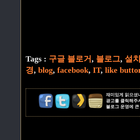
Tags :
구글 블로거
,
블로그
,
설
경
,
blog
,
facebook
,
IT
,
like butto
재미있게 읽으셨
광고를 클릭해주
블로그 운영에 큰