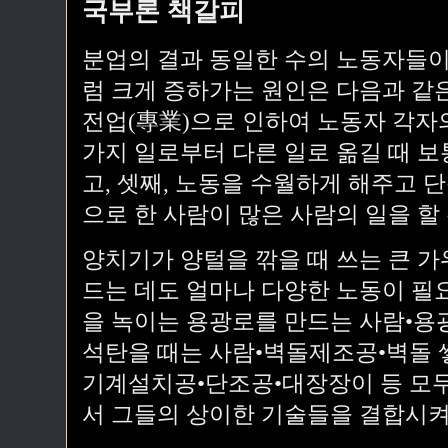
국부론 책갈피
분업의 결과 동일한 수의 노동자들이
럼 크게 증하가는 원인은 다음과 같은
전업(專業)으로 인하여 노동자 각자의
가지 일로부터 다른 일로 옮길 때 
고, 셋째, 노동을 수월하게 해주고 
으로 한 사람이 많은 사람의 일을 할 
양치기가 양털을 깎을 때 쓰는 큰 가
드는 데도 얼마나 다양한 노동이 필
을 녹이는 용광로를 만드는 사람•용
석탄을 때는 사람•벽돌제조공•벽돌 
기계설치공•단조공•대장장이 등 모두
서 그들의 상이한 기술들을 결합시켜