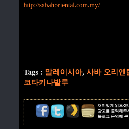
http://sabahoriental.com.my/
Tags :
말레이시아
,
사바 오리엔
코타키나발루
재미있게 읽으셨
광고를 클릭해주
블로그 운영에 큰