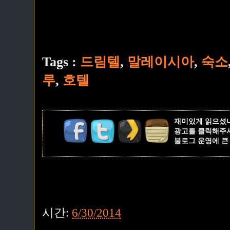
Tags :
드림텔
,
말레이시아
,
숙소
루
,
호텔
재미있게 읽으셨
광고를 클릭해주
블로그 운영에 큰
시간:
6/30/2014