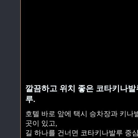
깔끔하고 위치 좋은 코타키나발
루.
호텔 바로 앞에 택시 승차장과 키나
곳이 있고,
길 하나를 건너면 코타키나발루 중심