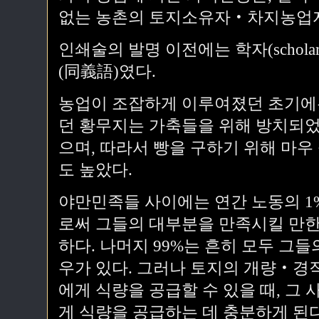
없는 농촌의 토지소유자‧차지농업
인쇄술의 발명 이전에는 학자(scholar
(同義語)였다.
농업이 조잡하게 이루여졌던 초기에는
던 황무지는 가축들을 위해 방치되었
으며, 따라서 빵을 구하기 위해 마우
도 높았다.
야만민족들 사이에는 연간 노동의 1%
로써 그들의 대부분을 만족시킬 만한
하다. 나머지 99%는 흔히 모두 그
우가 있다. 그러나 토지의 개량‧경
에게 식량을 공급할 수 있을 때, 그
게 식량을 공급하는 데 충분하게 된다