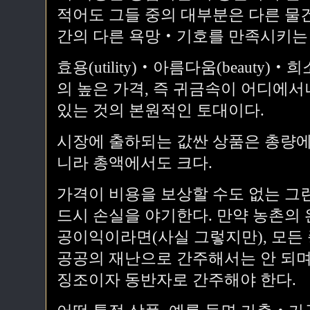
적어도 그들 중의 대부분은 다른 물건
간의 다른 욕망‧기호를 만족시키는 
효용(utility)‧아름다움(beauty)‧
의 높은 가격, 즉 귀금속이 어디에서
있는 것의 본원적인 토대이다.
시장에 출하되는 값싼 상품은 총량에
니라 총액에서도 크다.
가격이 비용을 보상할 수도 없는 그
드시 손실을 야기한다. 만약 농촌의
공이익이라면(사실 그렇지만), 모
공공의 재난으로 간주해서는 안 되며
징조이자 동반자로 간주해야 한다.