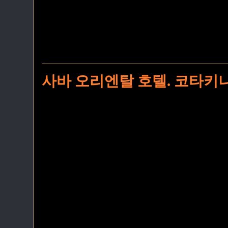
사바 오리엔탈 호텔. 코타키