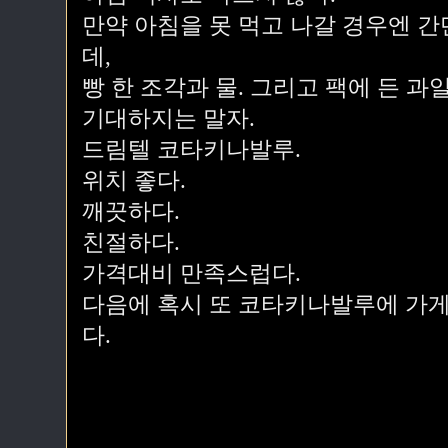
만약 아침을 못 먹고 나갈 경우엔 
데,
빵 한 조각과 물. 그리고 팩에 든 
기대하지는 말자.
드림텔 코타키나발루.
위치 좋다.
깨끗하다.
친절하다.
가격대비 만족스럽다.
다음에 혹시 또 코타키나발루에 가게
다.