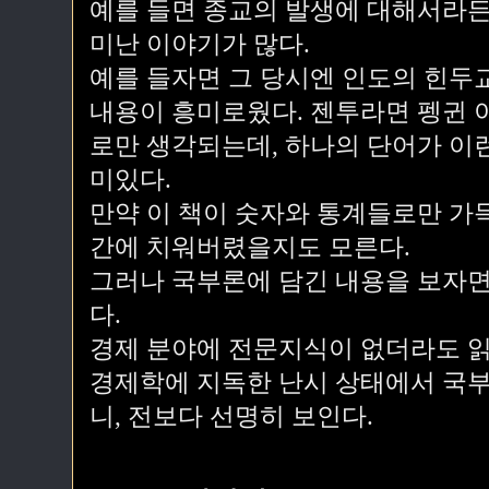
예를 들면 종교의 발생에 대해서라든지
미난 이야기가 많다.
예를 들자면 그 당시엔 인도의 힌두교를
내용이 흥미로웠다. 젠투라면 펭귄 
로만 생각되는데, 하나의 단어가 이런
미있다.
만약 이 책이 숫자와 통계들로만 가
간에 치워버렸을지도 모른다.
그러나 국부론에 담긴 내용을 보자면
다.
경제 분야에 전문지식이 없더라도 읽
경제학에 지독한 난시 상태에서 국
니, 전보다 선명히 보인다.