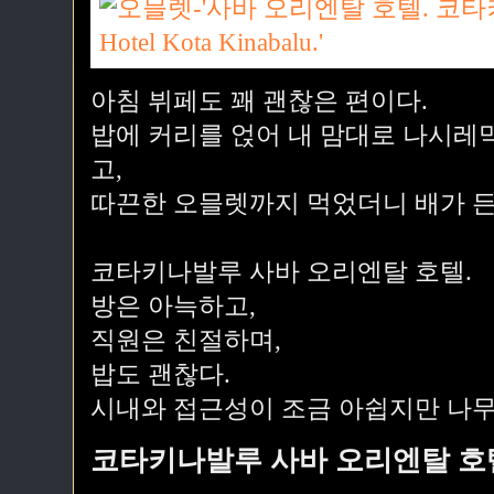
아침 뷔페도 꽤 괜찮은 편이다.
밥에 커리를 얹어 내 맘대로 나시레
고,
따끈한 오믈렛까지 먹었더니 배가 
코타키나발루 사바 오리엔탈 호텔.
방은 아늑하고,
직원은 친절하며,
밥도 괜찮다.
시내와 접근성이 조금 아쉽지만 나무
코타키나발루 사바 오리엔탈 호