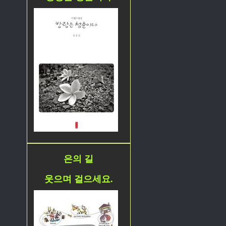
은의 길
웃으며 걸으세요.