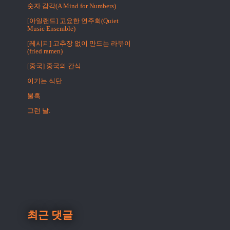
숫자 감각(A Mind for Numbers)
[아일랜드] 고요한 연주회(Quiet
Music Ensemble)
[레시피] 고추장 없이 만드는 라볶이
(fried ramen)
[중국] 중국의 간식
이기는 식단
불혹
그런 날.
최근 댓글