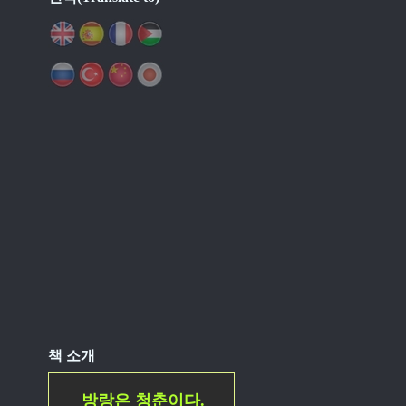
책 소개
방랑은 청춘이다.