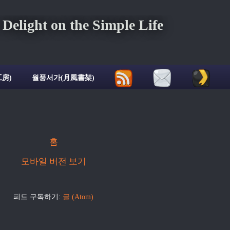
ght on the Simple Life
房)
월풍서가(月風書架)
홈
모바일 버전 보기
피드 구독하기:
글 (Atom)