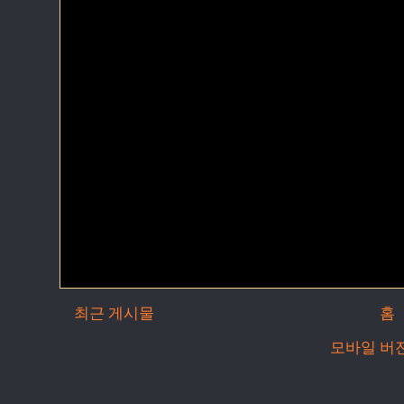
최근 게시물
홈
모바일 버