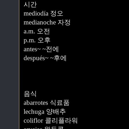
시간
mediodía 정오
medianoche 자정
a.m. 오전
p.m. 오후
antes~ ~전에
después~ ~후에
음식
abarrotes 식료품
lechuga 양배추
coliflor 콜리플라워