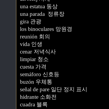
una estatua 동상
una parada 정류장
gira 관광
los binoculares 망원경
reunión 회의
vida 인생
cenar 저녁식사
limpiar 청소
cuesta 가격
semáforo 신호등
buzón 우체통
señal de pare 일단 정지 표시
hidrante 소화전
cuadra 블록