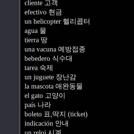
cliente 고객
efectivo 현금
un helicopter 헬리콥터
agua 물
tierra 땅
una vacuna 예방접종
bebedero 식수대
tarea 숙제
un juguete 장난감
la mascota 애완동물
el gato 고양이
país 나라
boleto 표,딱지 (ticket)
indicación 안내
un reloj 시계