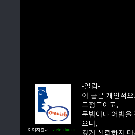
-알림-
이 글은 개인적으
트정도이고,
문법이나 어법을 
으니,
이미지출처
:
vivirlatino.com
깊게 신뢰하지 마