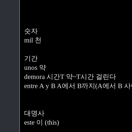
숫자
mil 천
기간
unos 약
demora 시간T 약~T시간 걸린다
entre A y B A에서 B까지(A에서 B 사
대명사
este 이 (this)