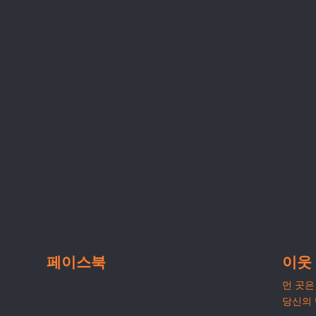
페이스북
이웃
먼 곳은 
당신의