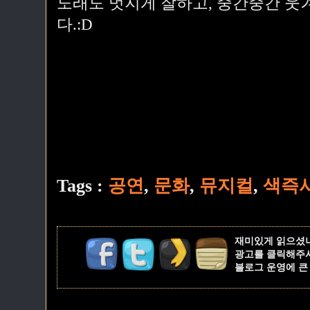
노래도 멋지게 잘하고, 중간중간 웃
다.:D
Tags :
공연
,
문화
,
뮤지컬
,
색즉
재미있게 읽으셨
광고를 클릭해주
블로그 운영에 큰