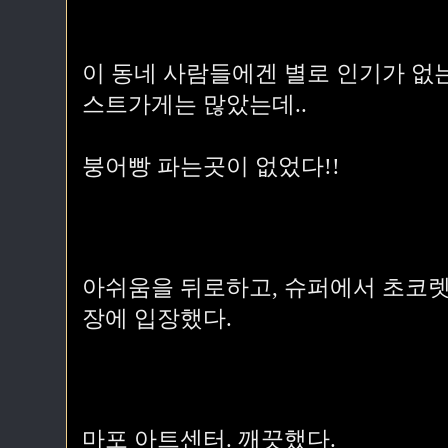
이 동네 사람들에겐 별로 인기가 없
스트가게는 많았는데..
붕어빵 파는곳이 없었다!!
아쉬움을 뒤로하고, 슈퍼에서 초코렛
장에 입장했다.
마포 아트센터. 깨끗했다.