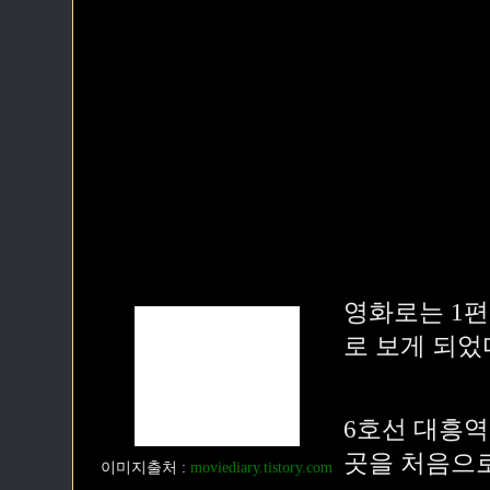
영화로는 1편
로 보게 되었
6호선 대흥
곳을 처음으로
이미지출처
:
moviediary.tistory.com