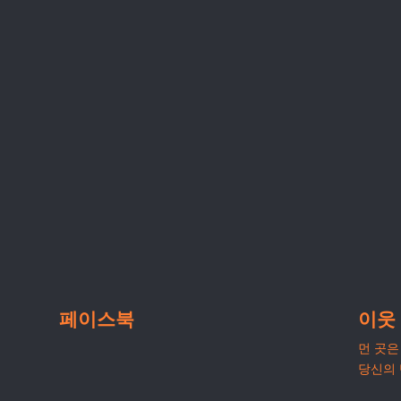
페이스북
이웃
먼 곳은 
당신의