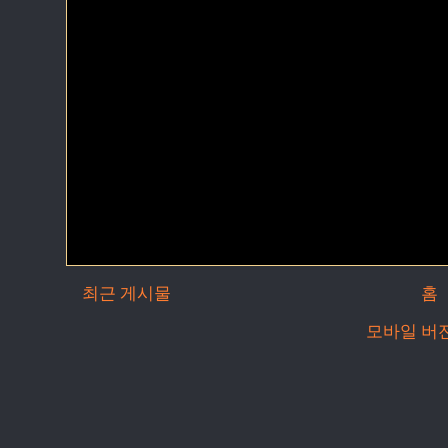
최근 게시물
홈
모바일 버