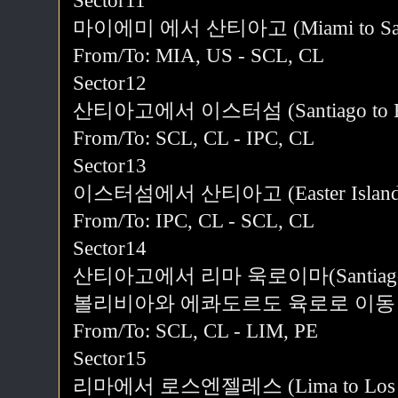
Sector11
마이에미 에서 산티아고 (Miami to San
From/To: MIA, US - SCL, CL
Sector12
산티아고에서 이스터섬 (Santiago to East
From/To: SCL, CL - IPC, CL
Sector13
이스터섬에서 산티아고 (Easter Island to
From/To: IPC, CL - SCL, CL
Sector14
산티아고에서 리마 욱로이마(Santiago to L
볼리비아와 에콰도르도 육로로 이동
From/To: SCL, CL - LIM, PE
Sector15
리마에서 로스엔젤레스 (Lima to Los A