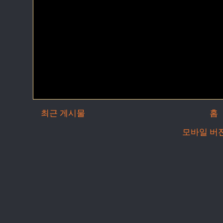
최근 게시물
홈
모바일 버