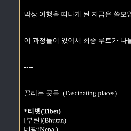
막상 여행을 떠나게 된 지금은 쓸모
이 과정들이 있어서 최종 루트가 나올
----
끌리는 곳들 (Fascinating places)
*티벳(Tibet)
[부탄](Bhutan)
네팔(Nepal)