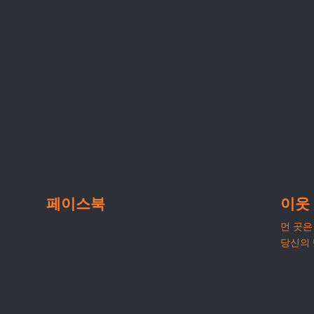
페이스북
이웃
먼 곳은 
당신의