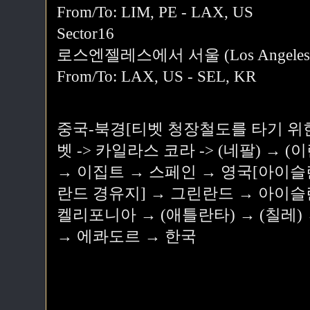
From/To: LIM, PE - LAX, US
Sector16
로스엔젤레스에서 서울 (Los Angeles to
From/To: LAX, US - SEL, KR
중국-북경[티벳 청장철도를 타기 위한 경
벳 -> 카일라스 코라 -> (네팔) → (
→ 이집트 → 스페인 → 영국[아이
란드 경유지] → 그린란드 → 아이슬란
켈리포니아 → (애틀란타) → (칠레)
→ 에콰도르 → 한국