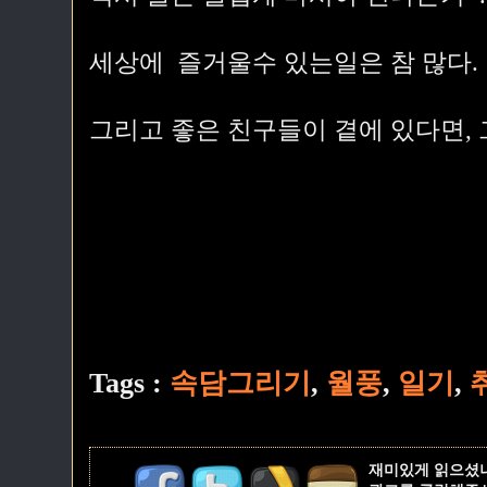
세상에 즐거울수 있는일은 참 많다.
그리고 좋은 친구들이 곁에 있다면, 
Tags :
속담그리기
,
월풍
,
일기
,
재미있게 읽으셨