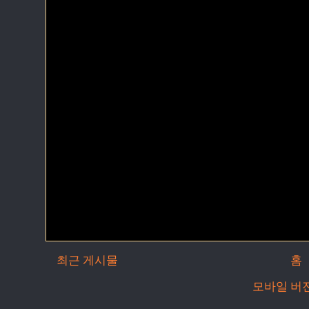
최근 게시물
홈
모바일 버