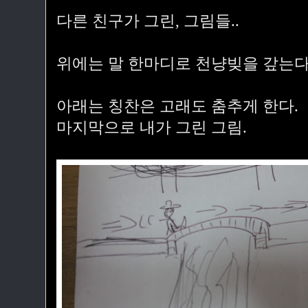
다른 친구가 그린, 그림들..
위에는
말 한마디로 천냥빚을 갚는
아래는
칭찬은 고래도 춤추게 한다.
마지막으로 내가 그린 그림.