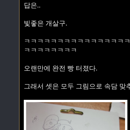
답은..
빛좋은 개살구.
ㅋㅋㅋㅋㅋㅋㅋㅋㅋㅋㅋㅋㅋㅋㅋ
ㅋㅋㅋㅋㅋㅋㅋㅋ
오랜만에 완전 빵 터졌다.
그래서 셋은 모두 그림으로 속담 맞