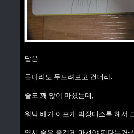
답은
돌다리도 두드려보고 건너라.
술도 꽤 많이 마셨는데,
워낙 배가 아프게 박장대소를 해서 
역시 술은 즐겁게 마셔야 된다는거~!