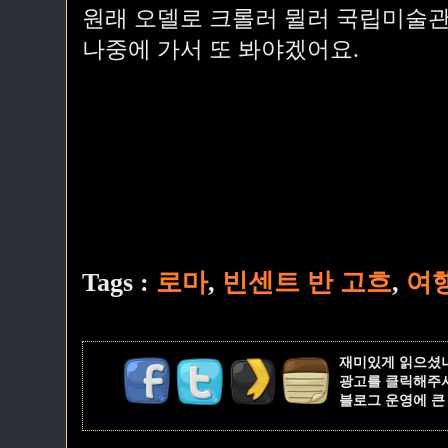
원래 오델로 크롤러 뮐러 국립미술관
나중에 가서 또 봐야겠어요.
Tags :
로마
,
빈센트 반 고흐
,
여
재미있게 읽으셨
광고를 클릭해주
블로그 운영에 큰