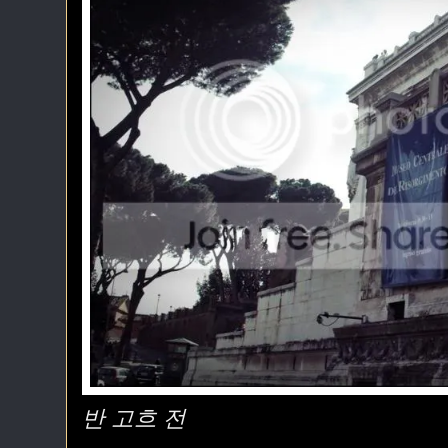
반 고흐 전