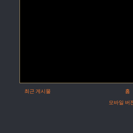
최근 게시물
홈
모바일 버