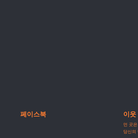
페이스북
이웃
먼 곳은 
당신의