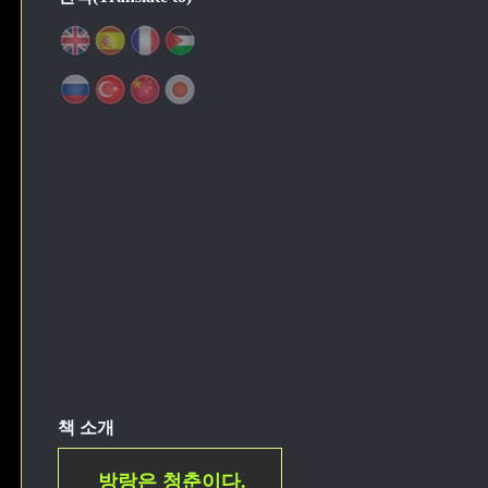
책 소개
방랑은 청춘이다.