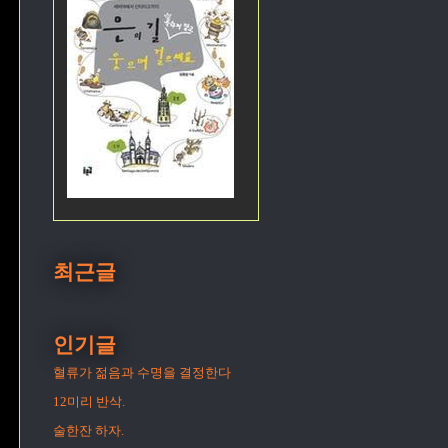
최근글
인기글
혈류가 젊음과 수명을 결정한다
12미리 반삭.
술한잔 하자.