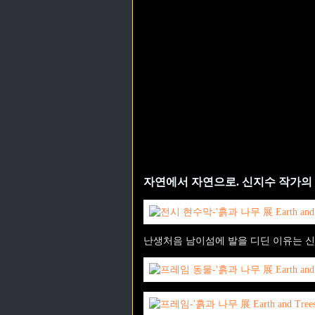
자연에서 자연으로. 신지수 작가의 
난생처음 남이섬에 발을 디딘 이유는 신