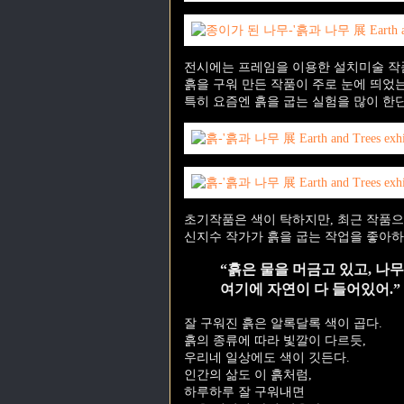
전시에는 프레임을 이용한 설치미술 작
흙을 구워 만든 작품이 주로 눈에 띄었는
특히 요즘엔 흙을 굽는 실험을 많이 한단
초기작품은 색이 탁하지만, 최근 작품으
신지수 작가가 흙을 굽는 작업을 좋아하
“흙은 물을 머금고 있고, 나
여기에 자연이 다 들어있어.”
잘 구워진 흙은 알록달록 색이 곱다.
흙의 종류에 따라 빛깔이 다르듯,
우리네 일상에도 색이 깃든다.
인간의 삶도 이 흙처럼,
하루하루 잘 구워내면