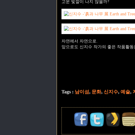
고운 빛깔이 나지 않을까?
자연에서 자연으로.
앞으로도 신지수 작가의 좋은 작품활동을
Tags :
남이섬
,
문화
,
신지수
,
예술
,