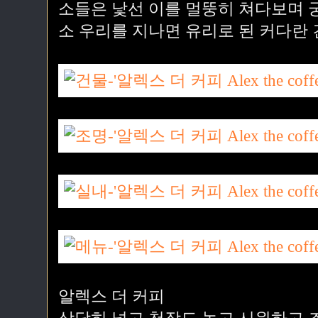
소들은 낯선 이를 멀뚱히 쳐다보며 
소 우리를 지나면 유리로 된 커다란 
알렉스 더 커피