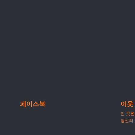
페이스북
이웃
먼 곳은 
당신의