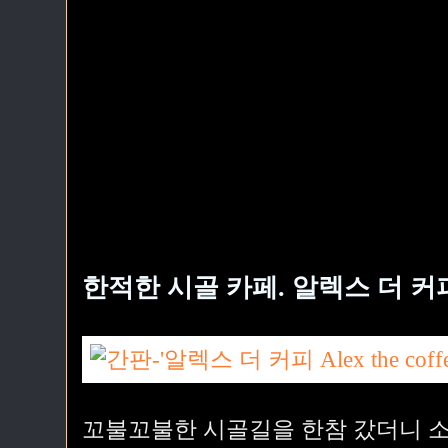
한적한 시골 카페. 알렉스 더 커
꼬불꼬불한 시골길을 한참 갔더니 소