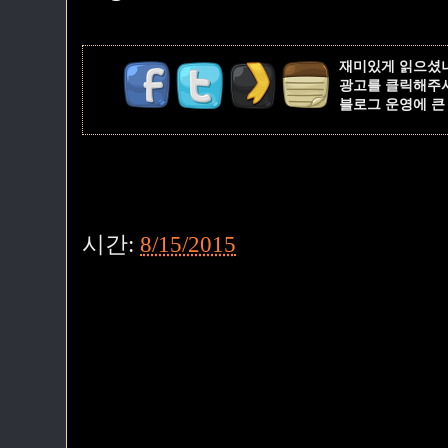
재미있게 읽으셨
광고를 클릭해주
블로그 운영에 큰
시간:
8/15/2015