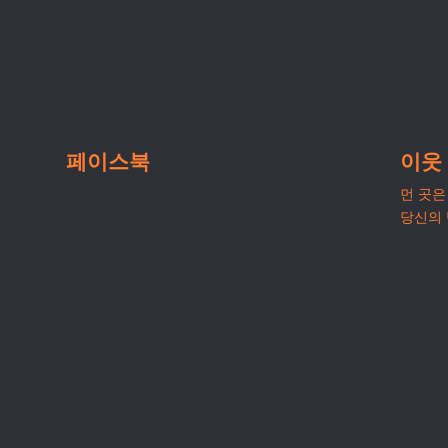
페이스북
이웃
먼 곳은 
당신의