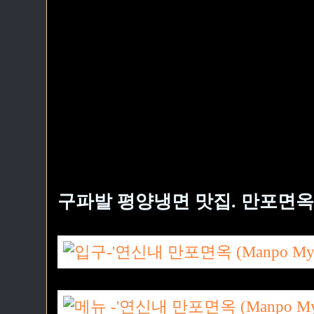
구파발 평양냉면 맛집. 만포면옥