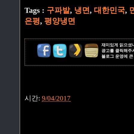
Tags :
구파발
,
냉면
,
대한민국
,
은평
,
평양냉면
재미있게 읽으셨
광고를 클릭해주
블로그 운영에 큰
시간:
9/04/2017