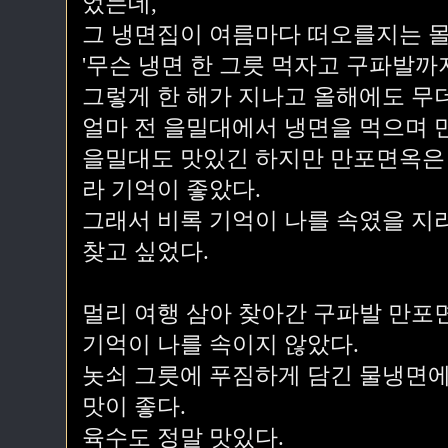
었는데,
그 냉면집이 여름마다 떠오를지는 몰
'무슨 냉면 한 그릇 먹자고 구파발까지
그렇게 한 해가 지나고 올해에도 무
얼마 전 을밀대에서 냉면을 먹으며 
을밀대도 맛있긴 하지만 만포면옥은 
라 기억이 좋았다.
그래서 비록 기억이 나를 속였을 지
찾고 싶었다.
멀리 여행 삼아 찾아간 구파발 만포
기억이 나를 속이지 않았다.
놋쇠 그릇에 푸짐하게 담긴 물냉면에
맛이 좋다.
육수도 정말 맛있다.