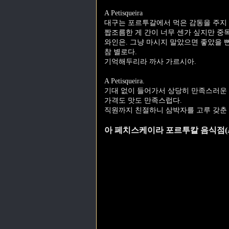
A Petisqueira
대구는 포르투갈에서 먹은 감동을 주지 
짭조름한 게 간이 너무 센가 싶지만 중
와인은. 그냥 마시지 말았으면 좋았을 
참 별로다.
기억해두리라 까사 가르시아.
A Petisqueira.
기대 없이 들어가서 상당히 만족스러운 
가격도 맛도 만족스럽다.
직원까지 친절하니 삼박자를 고루 갖춘
아 페치스케이라 포르투칼 음식점(A Petisqu