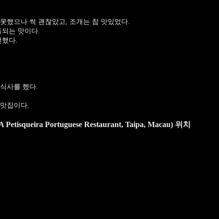
못했으나 썩 괜찮았고, 조개는 참 맛있었다.
독되는 맛이다.
뻔했다.
식사를 했다.
 맛집이다.
eira Portuguese Restaurant, Taipa, Macau) 위치