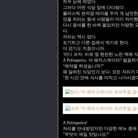
자꾸 눈에 띄었다.
그러다 어떤 식당 앞에 다다랐다.
플라스틱 편의점 테이블 두어 개 남짓한
앉을 자리는 동네 사람들이 이미 차지했
다시 동네를 한 바퀴 돌았지만 마땅한 
다.
자리는 역시 없다.
포기하고 다른 집에서 먹기로 한다.
더 걷기도 지쳤으니까.
'어디 보자. 바로 옆 현란한 노란 벽에 
A Petisqueira. 아 페치스케이라? 발
"예약을 하셨습니까?"
꽤 알려진 식당인가 보다. 모든 자리가
"한 시간 안에 식사를 마치고 나가시겠
A Petisqueira!
자리를 안내받았지만 다양한 메뉴 중에 
"무엇이 제일 맛있나요?"