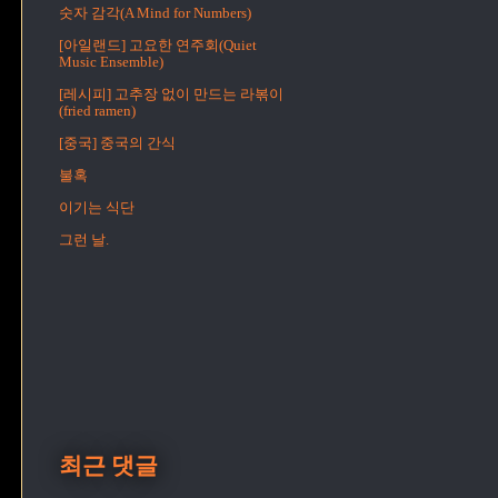
숫자 감각(A Mind for Numbers)
[아일랜드] 고요한 연주회(Quiet
Music Ensemble)
[레시피] 고추장 없이 만드는 라볶이
(fried ramen)
[중국] 중국의 간식
불혹
이기는 식단
그런 날.
최근 댓글