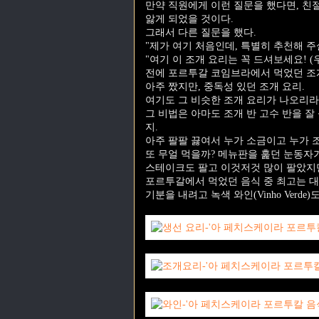
만약 직원에게 이런 질문을 했다면, 친
앓게 되었을 것이다.
그래서 다른 질문을 했다.
"제가 여기 처음인데, 특별히 추천해 주
"여기 이 조개 요리는 꼭 드셔보세요! (
전에 포르투갈 코임브라에서 먹었던 조
아주 짰지만, 중독성 있던 조개 요리.
여기도 그 비슷한 조개 요리가 나오리라
그 비법은 아마도 조개 반 고수 반을 잘
지.
아주 팔팔 끓여서 누가 소금이고 누가 
또 무얼 먹을까? 메뉴판을 훑던 눈동자가
스테이크도 팔고 이것저것 많이 팔았지만
포르투갈에서 먹었던 음식 중 최고는 대
기분을 내려고 녹색 와인(Vinho Verde)