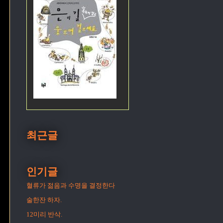
최근글
인기글
혈류가 젊음과 수명을 결정한다
술한잔 하자.
12미리 반삭.