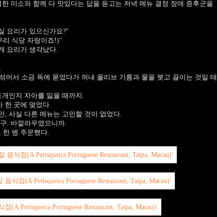
절한 미소와 함께 다 맛있다는 답을 듣고는 저녁 메뉴 결정 장애 증후군을
실 요리가 있으신가요?"
우리 식당 자랑이죠!)"
개 요리가 생각났다.
.
 섞어서 소금 독에 묻었다가 꺼내 올리브 기름과 물을 붓고 끓이는 것일 테
조개인지 자아를 잃을 때까지.
 한 곳에 멎었다.
, 사실 다른 메뉴는 고민할 것이 없었다.
구. 바깔라우였으니까.
도 한 병 주문했다.