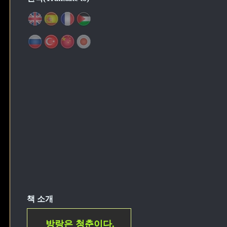
책 소개
방랑은 청춘이다.