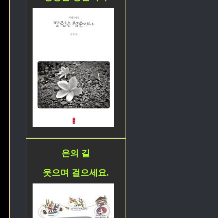
은의 길
웃으며 걸으세요.