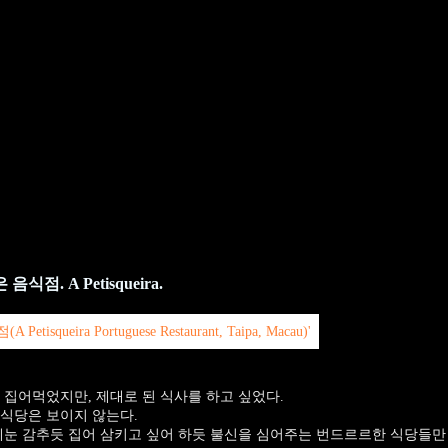
. A Petisqueira.
 집어먹었지만, 제대로 된 식사를 하고 싶었다.
식당은 보이지 않는다.
게눈 감추듯 집어 삼키고 싶어 하듯 불신을 심어주는 번드르르한 식당들만