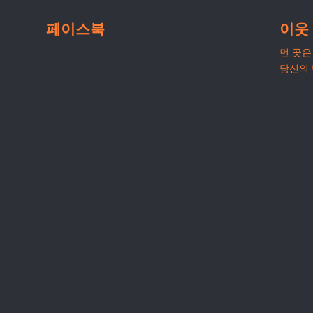
페이스북
이웃
먼 곳은 
당신의