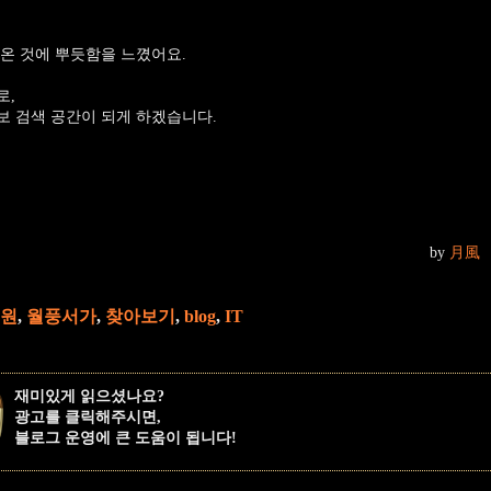
온 것에 뿌듯함을 느꼈어요.
로,
보 검색 공간이 되게 하겠습니다.
by
月風
원
,
월풍서가
,
찾아보기
,
blog
,
IT
재미있게 읽으셨나요?
광고를 클릭해주시면,
블로그 운영에 큰 도움이 됩니다!