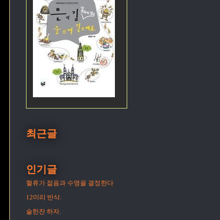
최근글
인기글
혈류가 젊음과 수명을 결정한다
12미리 반삭.
술한잔 하자.