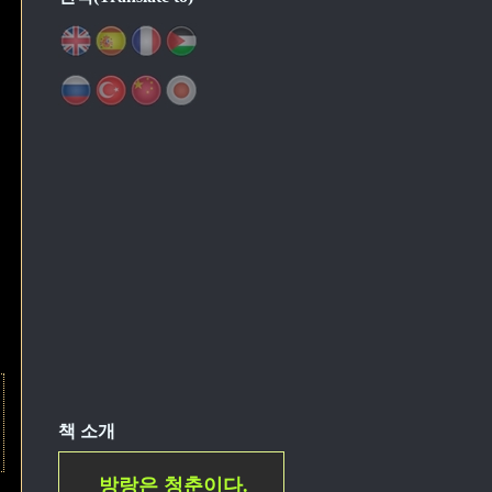
책 소개
방랑은 청춘이다.