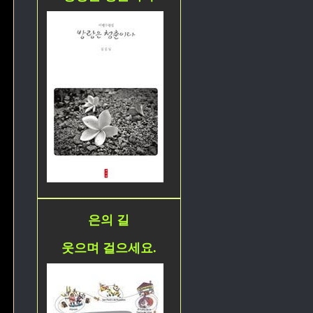
은의 길
웃으며 걸으세요.