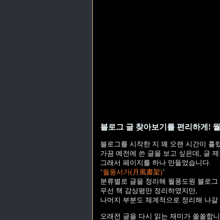
블로그 글 찾아보기를 편리하게! 
블로그를 시작한 지 꽤 오랜 시간이 흘
가끔 예전에 쓴 글을 보고 싶은데, 글 
그래서 페이지를 하나 만들었습니다.
‘
월풍서가(月風書架)
’
분류별로 글을 정리해 월풍도원 블로그 
우선 책 감상평만 정리하였지만,
나머지 부분도 체계적으로 정리해 나갈
오래전 글을 다시 읽는 재미가 쏠쏠합니