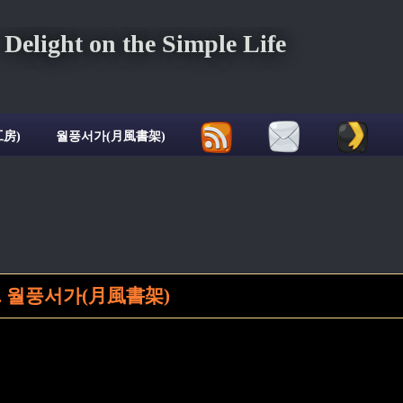
ght on the Simple Life
房)
월풍서가(月風書架)
 월풍서가(月風書架)