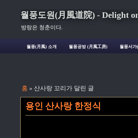
월풍도원(月風道院) - Delight on t
방랑은 청춘이다.
월풍(月風) 소개
월풍공방 (月風工房)
월풍서가
홈
» 산사랑 꼬리가 달린 글
용인 산사랑 한정식