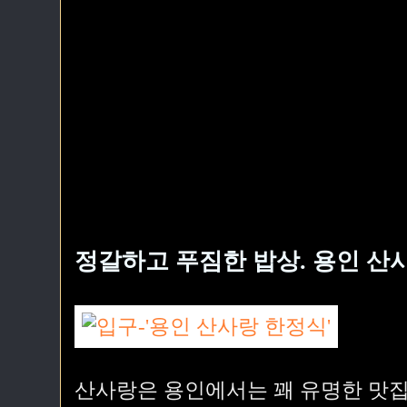
정갈하고 푸짐한 밥상. 용인 산
산사랑은 용인에서는 꽤 유명한 맛집