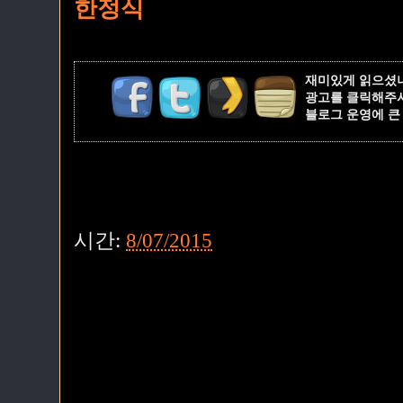
한정식
재미있게 읽으셨
광고를 클릭해주
블로그 운영에 큰
시간:
8/07/2015