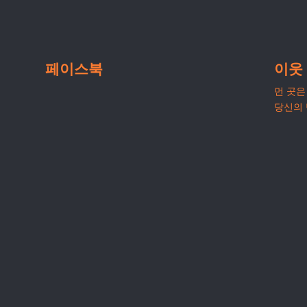
페이스북
이웃
먼 곳은 
당신의