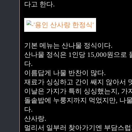
다고 한다.
기본 메뉴는 산나물 정식이다.
산나물 정식은 1인당 15,000원으로
다.
이름답게 나물 반찬이 많다.
재료가 싱싱하고 간이 쌔지 않아서 
이날은 가지가 특히 싱싱했는지, 가
돌솥밥에 누룽지까지 먹었지만, 나물
다.
산사랑.
멀리서 일부러 찾아가기엔 부담스럽지