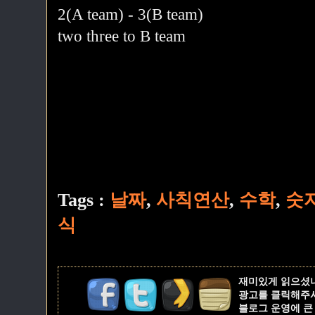
2(A team) - 3(B team)
two three to B team
Tags :
날짜
,
사칙연산
,
수학
,
숫
식
재미있게 읽으셨
광고를 클릭해주
블로그 운영에 큰