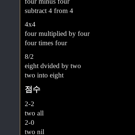
four minus four
subtract 4 from 4
4x4
four multiplied by four
four times four
8/2
eight dvided by two
two into eight
점수
2-2
two all
2-0
two nil