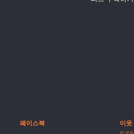
페이스북
이웃
먼 곳은 