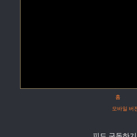
홈
모바일 버
피드 구독하기