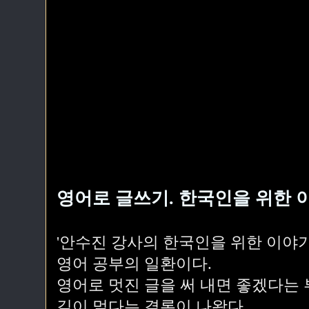
영어로 글쓰기. 한국인을 위한 
'안수진 강사의 한국인을 위한 이야기
영어 공부의 일환이다.
영어로 멋진 글을 써 내면 좋겠다는 
길이 멀다는 결론이 나왔다.