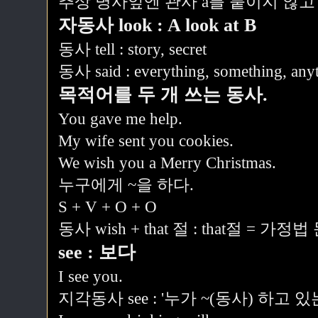
추상 명사앞엔 관사 a를 붙이지 않고
자동사 look : A look at B
동사 tell : story, secret
동사 said : everything, something, anyt
목적어를 두 개 쓰는 동사.
You gave me help.
My wife sent you cookies.
We wish you a Merry Christmas.
누구에게 ~을 하다.
S + V + O + O
동사 wish + that 절 : that절 = 가정
see : 보다
I see you.
지각동사 see : '누가 ~(동사) 하고 있