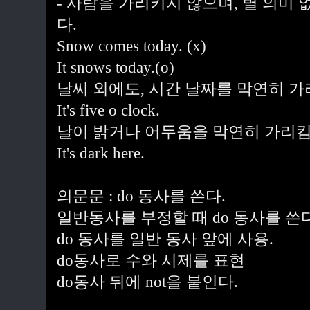
- 사람을 가리키지 않으며, 별 의미
다.
Snow comes today. (x)
It snows today.(o)
날씨 외에도, 시간 날짜를 막연히 
It's five o clock.
날이 밝거나 어두움을 막연히 가리킴
It's dark here.
의문문 : do 동사를 쓴다.
일반동사를 부정할 때 do 동사를 쓴다
do 동사를 일반 동사 앞에 사용.
do동사로 수와 시제를 표현
do동사 뒤에 not을 붙인다.