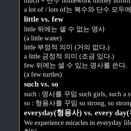
much + 단수 homework money inform
a lot of / lots of는 복수와 단수 모
little vs. few
little 뒤에는 셀 수 없는 명사
(a little water)
little 부정적 의미 (거의 없다.)
a little 긍정적 의미 (조금 있다.)
few 뒤에는 셀 수 있는 명사를 쓴다.
(a few turtles)
such vs. so
such : 명사를 꾸밈 such girls, such a st
so : 형용사를 꾸밈 so strong, so strong 
everyday(형용사) vs. every da
We experience miracles in ever