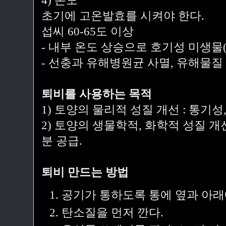
4) 온도
초기에 고온발효를 시켜야 한다.
섭씨 60-65도 이상
- 내부 온도 상승으로 호기성 미생물
- 선충과 유해병원균 사멸, 유해물질 
퇴비를 사용하는 목적
1) 토양의 물리적 성질 개선 : 통기성
2) 토양의 생물학적, 화학적 성질 개
분 공급.
퇴비 만드는 방법
공기가 통하도록 통에 옆과 아래
탄소질을 먼저 깐다.