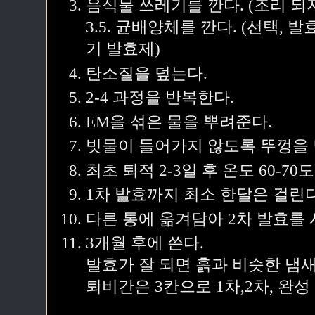
음식물 쓰레기를 깐다. (조리 되지
3.5. 균배양체를 깐다. (선택,
기 발효제)
탄소질을 덮는다.
2-4 과정을 반복한다.
EM을 섞은 물을 뿌려준다.
빗물이 들어가지 않도록 뚜껑을 
최초 퇴적 2-3일 후 온도 60-70
1차 발효까지 최소 한달은 걸린다
다른 통에 옮겨담아 2차 발효를 
3개월 후에 쓴다.
발효가 잘 되면 흙과 비슷한 냄새
퇴비간은 3칸으로 1차,2차, 완성