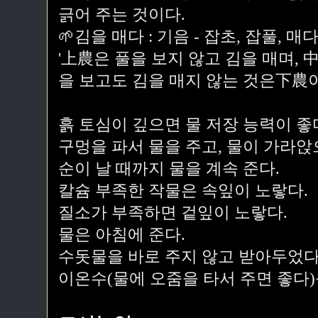
긁어 주는 것이다.
🌱김을 매다 : 기음 - 잡초, 잡풀, 매
'上農은 풀을 보지 않고 김을 매며, 
을 보고도 김을 매지 않는 것은下農이
흙 토심이 깊으면 물 저장 능력이 좋
구멍을 파서 물을 주고, 물이 가라앉
순이 날 때까지 물을 계속 준다.
칼슘 부족한 작물은 속잎이 노랗다.
질소가 부족하면 겉잎이 노랗다.
물은 아침에 준다.
수돗물을 바로 주지 않고 받아두었다
이온수(물에 오줌을 타서 주면 좋다)