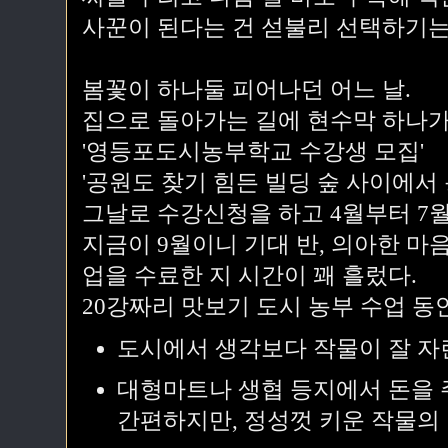
사꾼이 된다는 건 섣불리 선택하기는
봄꽃이 하나둘 피어나던 어느 날.
집으로 돌아가는 길에 현수막 하나가
'영등포도시농부학교 수강생 모집'
'공원도 찾기 힘든 빌딩 숲 사이에서
그날로 수강신청을 하고 4월부터 7
지금이 9월이니 기대 반, 의아한 마
업을 수료한 지 시간이 꽤 흘렀다.
20강짜리 맛보기 도시 농부 수업 동
도시에서 생각보다 작물이 잘 자
대형마트나 생협 등지에서 돈을 주
간편하지만, 정성껏 키운 작물의 