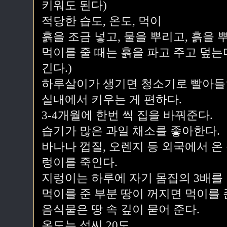
키워도 된다)
적당한 습도, 온도, 먹이
흙을 조금 넣고, 물을 뿌리고, 흙을 
먹이를 줄 때는 흙을 파고 주고 덮는다
긴다.)
하루살이가 생기면 청소기로 빨아들
실내에서 키우는 게 편하다.
3-4개월에 한번 씩 집을 바꿔준다.
습기가 많은 과일 채소를 좋아한다.
바나나 껍질, 오렌지 등 외국에서 온
렁이를 죽인다.
지렁이는 하루에 자기 몸집의 3배를 
먹이를 준 부분 땅이 꺼지면 먹이를 
음식물은 땅 속 깊이 묻어 준다.
온도는 섭씨 20도