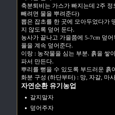
축분퇴비는 가스가 빠지는데 2주 정도
빼려면 물을 뿌려준다)
뽑은 잡초를 한 곳에 모아두었다가 
지 않도록 덮어 둔다.
농사가 끝나고 가을쯤에 5-7cm 덮
풀을 계속 덮어준다.
이랑 : 농작물을 심는 부분. 흙을 
파서 만든다.
뿌리를 뻗을 수 있도록 부드러운 흙이 
화분 구성 (하단부터) : 망, 자갈, 마
자연순환 유기농업
갈지말자
덮어주자