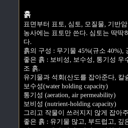
흙
표면부터 표토, 심토, 모질물, 기반암
농사에는 표토만 쓴다. 심토는 딱딱
다.
흙의 구성 : 무기물 45%(규소 40%), 
좋은 흙 : 보비성, 보수성, 통기성 
조 흙.
유기물과 석회(산도를 잡아준다, 칼슘
보수성(water holding capacity)
통기성 (aeration, air permeability)
보비성 (nutrient-holding capacity)
그리고 작물이 쓰러지지 않게 잡아주
좋은 흙 : 유기물 많고, 부드럽고, 깊