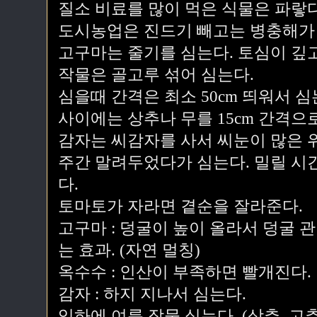
질소 비료를 많이 먹은 식물은 파랗다
도시농업은 진드기 빼고는 병충해가 
고구마는 줄기를 심는다. 토심이 깊
작물은 골고루 섞어 심는다.
심을때 간격은 최소 50cm 띄워서 심는
사이에는 상추나 무를 15cm 간격으
감자는 씨감자를 사서 씨눈이 많은 
주간 말려두었다가 심는다. 밀릴 시
다.
토마토가 자라면 곁순을 잘라준다.
고구마 : 덩굴이 높이 올라서 덩굴 
는 효과. (자연 멀칭)
옥수수 : 인산이 부족하면 빨개진다.
감자 : 하지 지나서 심는다.
입하에 여름 작물 심는다. (상추, 고추,