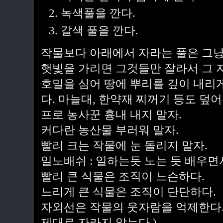
녹색풀을 깐다.
갈색 풀을 깐다.
작물보다 아래에서 자라는 풀은 그냥
햇빛을 가리면 그것들만 잘라서 그 
호밀을 심어 땅에 뿌리를 깊이 내리
다. 마늘대, 한약재 찌꺼기 등도 덮어
프로 농사꾼 흉내 내지 말자.
커다란 농산물 부러워 말자.
빨리 크는 작물에 눈 돌리지 말자.
일노배쉬 : 일하는듯 노는 듯 배우면
빨리 큰 식물은 조직이 느슨하다.
느리게 큰 식물은 조직이 단단하다.
자외선은 작물의 웃자람을 억제한다.
제대로 자라지 않는다.)