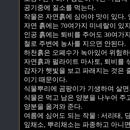
공기중에 질소를 먹는다.
작물은 자연흙에 심어야 맛이 있다. 
자연 흙에는 70여가지 미네랄이 있지
인공 흙에는 퇴비를 주어도 30여가지
철로 주변에 농사를 지으면 안된다.
하천흙은 오폐수가 녹아있어 위험하
자연흙과 펄라이트 마사토, 퇴비를 
감자가 햇빛을 보고 파래지는 것은 
이기 때문이다.
식물뿌리에 곰팡이가 기생하여 살면
식물은 먹고 남은 양분을 나누어 주고
양분을 옮겨와 준다.
여름에 심어도 되는 작물 : 서리태, 당
잎채소, 뿌리채소는 파종하고 아니면