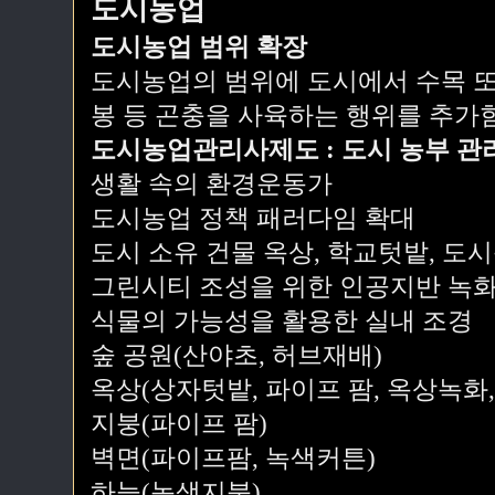
도시농업
도시농업 범위 확장
도시농업의 범위에 도시에서 수목 또
봉 등 곤충을 사육하는 행위를 추가
도시농업관리사제도 : 도시 농부 관
생활 속의 환경운동가
도시농업 정책 패러다임 확대
도시 소유 건물 옥상, 학교텃밭, 도
그린시티 조성을 위한 인공지반 녹
식물의 가능성을 활용한 실내 조경
숲 공원(산야초, 허브재배)
옥상(상자텃밭, 파이프 팜, 옥상녹화
지붕(파이프 팜)
벽면(파이프팜, 녹색커튼)
하늘(녹색지붕)