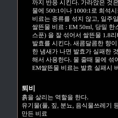
까지 반응 시킨다. 가라앉은 것은
물에 500:1이나 1000:1로 희
비료는 종류를 섞지 않고, 일주일
쌀뜬물 비료 : EM 50ml, 당밀
스푼) 을 잘 섞어서 쌀뜬물 1.
발효를 시킨다. 새콤달콤한 향이
한 냄새가 나면 발효가 실패한 것
해서 사용한다. 물 줄때 물에 섞
EM쌀뜬물 비료는 발효 실패시 
퇴비
흙을 살리는 역할을 한다.
유기물(풀, 짚, 분뇨, 음식물쓰레기 
만든 비료