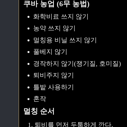
쿠바 농업 (6무 농법)
화학비료 쓰지 않기
농약 쓰지 않기
멀칭용 비닐 쓰지 않기
풀베지 않기
경작하지 않기(쟁기질, 호미질)
퇴비주지 않기
틀밭 사용하기
혼작
멀칭 순서
퇴비를 먼저 두툼하게 깐다.