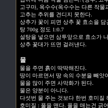
고구마, 옥수수(옥수수는 다른 작물과
고추는 추위를 견디지 못한다.
상추가 꽃이 피면 상추 꽃 효소을 담근다
탕 700g 정도 1:0.7
설탕을 넣으면 삼투앞으로 효소가 나
상추 꽃대가 뜨면 걸러낸다.
물
물을 주면 흙이 딱딱해진다.
땅이 마르면서 땅 속의 수분을 빼앗
물을 많이 주면 사막화가 된다.
물은 양분이 아니다.
다섯번 물 주는 것보다 한번 호미질 
호미질 : 풀을 맨다. 풀을 매는건 