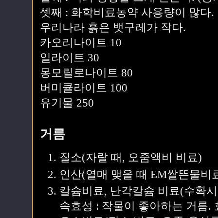
셋째 : 화학비료농약 사용량이 많다.
우리나라 흙은 뱃구레가 작다.
카오리나이트 10
일라이트 30
몽모릴로나이트 80
버미큘라이트 100
유기물 250
거름
질소(자랄 때, 오줌액비 비료)
인산(열매 맺을 때 EM쌀뜬물비료
칼슘비료, 난각칼슘 비료(수확시
속효성 : 작물이 좋아하는 거름.