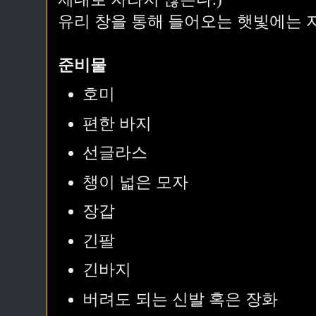
유리 창을 통해 들어오는 햇빛에는 
준비물
호미
편한 바지
선글라스
챙이 넓은 모자
장갑
긴팔
긴바지
버려도 되는 신발 혹은 장화