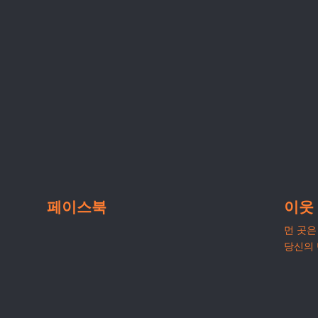
페이스북
이웃
먼 곳은 
당신의