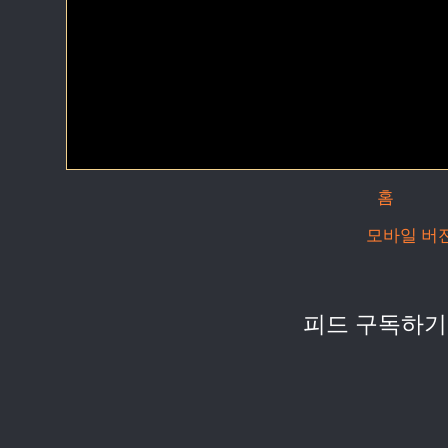
홈
모바일 버
피드 구독하기