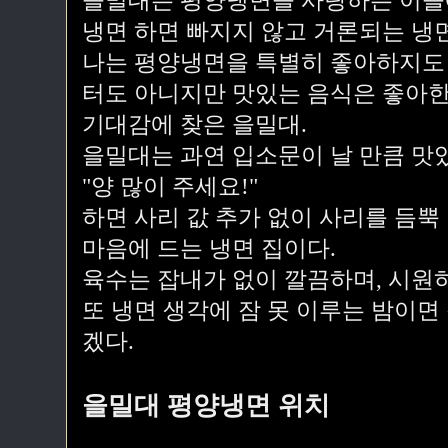
을밀대는 평양냉면을 사랑하는 이들
냉면 하면 빠지지 않고 거론되는 냉
나는 평양냉면을 특별히 좋아하지도 
터도 아니지만 맛있는 음식은 좋아한
기대감에 찾은 을밀대.
을밀대는 과연 입소문이 날 만큼 맛
"양 많이 주세요!"
하면 사리 값 추가 없이 사리를 듬뿍
마음에 드는 냉면 집이다.
육수는 잡내가 없이 깔끔하며, 시원
또 냉면 생각에 잠 못 이루는 밤이면
겠다.
을밀대 평양냉면 위치