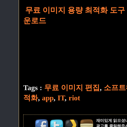
무료 이미지 용량 최적화 도구 RIO
운로드
Tags :
무료 이미지 편집
,
소프트
적화
,
app
,
IT
,
riot
재미있게 읽으셨
광고를 클릭해주