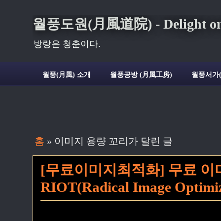
월풍도원(月風道院) - Delight on t
방랑은 청춘이다.
월풍(月風) 소개
월풍공방 (月風工房)
월풍서가
홈
» 이미지 용량 꼬리가 달린 글
[무료이미지최적화] 무료 이
RIOT(Radical Image Optimiz