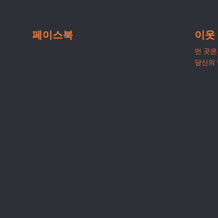
페이스북
이웃
먼 곳은 
당신의