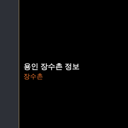
용인 장수촌 정보
장수촌