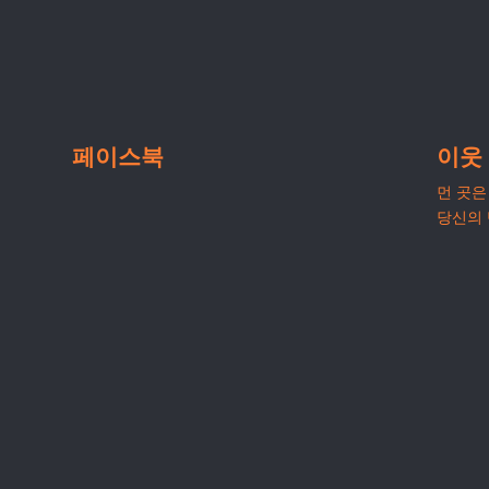
페이스북
이웃
먼 곳은 
당신의