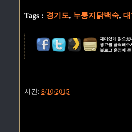
Tags :
경기도
,
누룽지닭백숙
,
대
재미있게 읽으셨
광고를 클릭해주
블로그 운영에 큰
시간:
8/10/2015