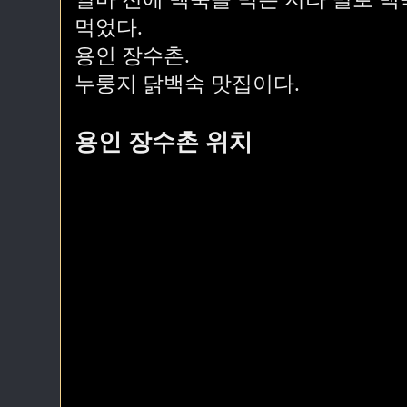
먹었다.
용인 장수촌.
누룽지 닭백숙 맛집이다.
용인 장수촌 위치