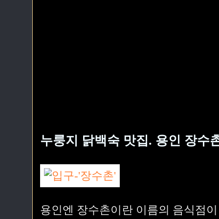
누룽지 닭백숙 맛집. 용인 장수촌
용인엔 장수촌이란 이름의 음식점이 