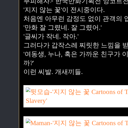
부피해자> 한국만화기획전 앙코르전
'지지 않는 꽃'이 전시중이다.
처음엔 아무런 감정도 없이 관객의 
'만화 잘 그렸네. 잘 그렸어.'
'글씨가 작네. 작아.'
그러다가 갑작스레 찌릿한 느낌을 받
'여동생, 누나, 혹은 가까운 친구가
까?'
이런 씨발. 개새끼들.