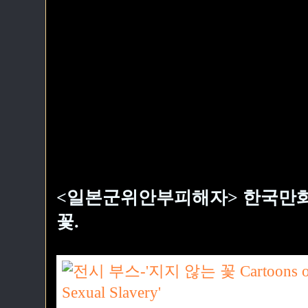
<일본군위안부피해자> 한국만화
꽃.