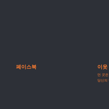
페이스북
이웃
먼 곳은 
당신의