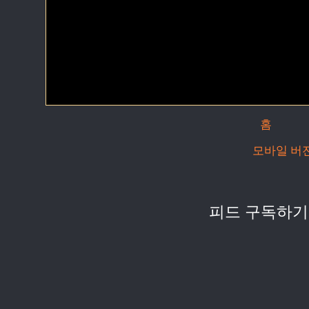
홈
모바일 버
피드 구독하기