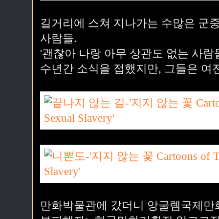
길거리에 스쳐 지나가는 수많은 군중
사람들.
'괜찮아 나랑 아무 상관도 없는 사람들
수년간 소식을 접했지만, 그들은 여
만화박물관에 갔더니 앙굴렘국제만화