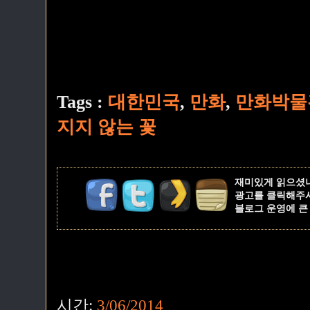
Tags :
대한민국
,
만화
,
만화박물
지지 않는 꽃
재미있게 읽으셨
광고를 클릭해주
블로그 운영에 큰
시간:
3/06/2014