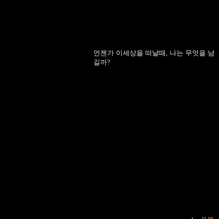
언젠가 이세상을 떠날때, 나는 무엇을 남
길까?