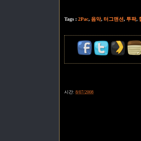
Tags :
2Pac
,
음악
,
터그맨션
,
투팍
,
시간:
8/07/2008