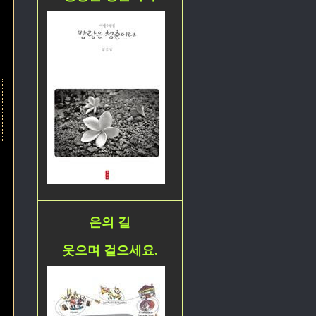
은의 길
웃으며 걸으세요.