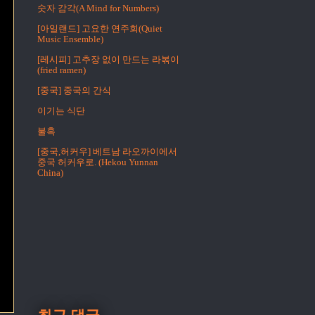
숫자 감각(A Mind for Numbers)
[아일랜드] 고요한 연주회(Quiet
Music Ensemble)
[레시피] 고추장 없이 만드는 라볶이
(fried ramen)
[중국] 중국의 간식
이기는 식단
불혹
[중국,허커우] 베트남 라오까이에서
중국 허커우로. (Hekou Yunnan
China)