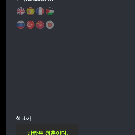
책 소개
방랑은 청춘이다.