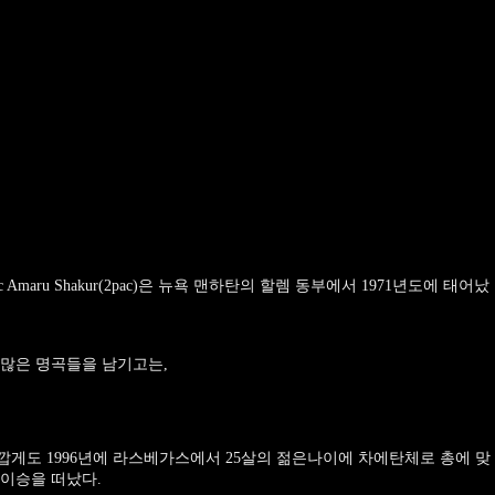
ac Amaru Shakur(2pac)은 뉴욕 맨하탄의 할렘 동부에서 1971년도에 태어났
 많은 명곡들을 남기고는,
깝게도 1996년에 라스베가스에서 25살의 젊은나이에 차에탄체로 총에 맞
 이승을 떠났다.