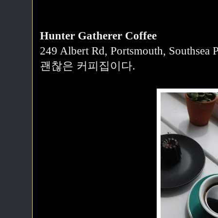
Hunter Gatherer Coffee
249 Albert Rd, Portsmouth, Southsea
괜찮은 커피집이다.