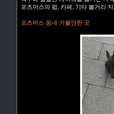
포츠머스의 펍, 카페, 기타 볼거리 지
포츠머스 동네 가볼만한 곳