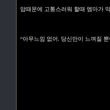
암때문에 고통스러워 할때 엠마가 
“아무느낌 없어. 당신만이 느껴질 뿐