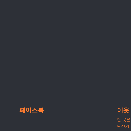
페이스북
이웃
먼 곳은 
당신의