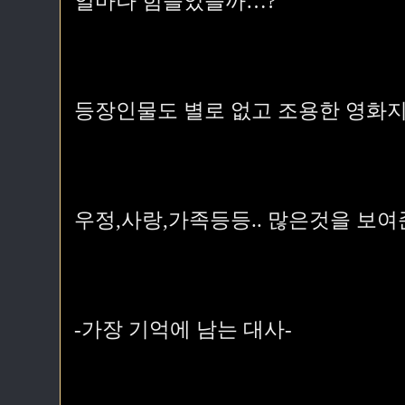
얼마나 힘들었을까…?
등장인물도 별로 없고 조용한 영화지
우정,사랑,가족등등.. 많은것을 보여
-가장 기억에 남는 대사-