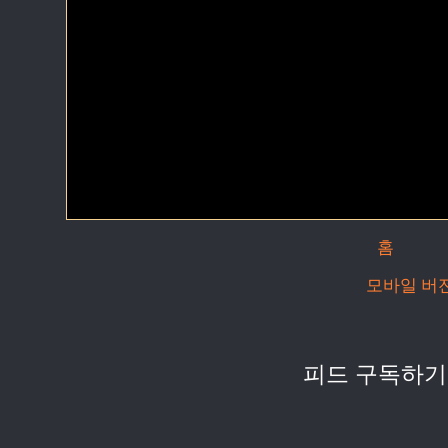
홈
모바일 버
피드 구독하기