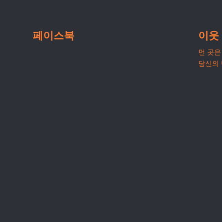
페이스북
이웃
먼 곳은 
당신의