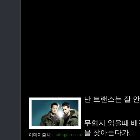
난 트랜스는 잘 
무협지 읽을때 배경
을 찾아듣다가,
이미지출처
:
trainspottr.com