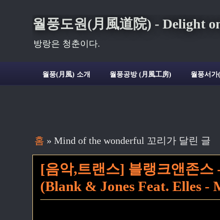
월풍도원(月風道院) - Delight on t
방랑은 청춘이다.
월풍(月風) 소개
월풍공방 (月風工房)
월풍서가
홈
» Mind of the wonderful 꼬리가 달린 글
[음악,트랜스] 블랭크앤존스 
(Blank & Jones Feat. Elles -