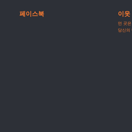
페이스북
이웃
먼 곳은 
당신의