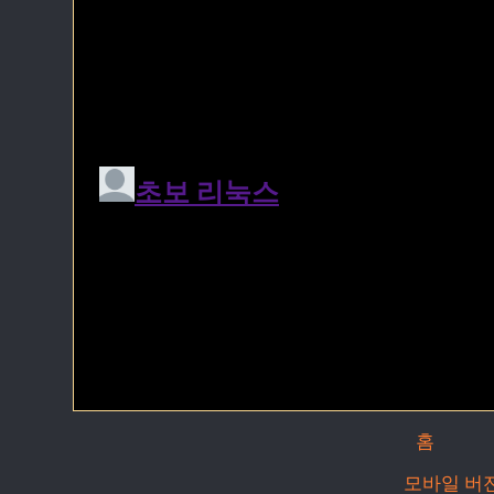
홈
모바일 버