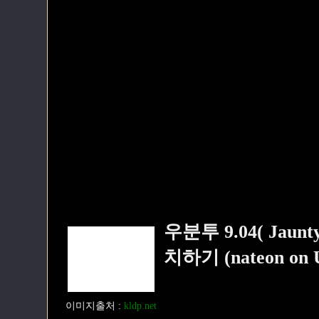
우분투 9.04( Jaun
치하기 (nateon on Ubu
이미지출처
:
kldp.net