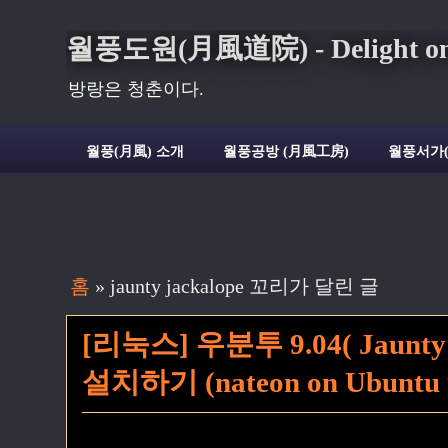
월풍도원(月風道院) - Delight on t
방랑은 청춘이다.
월풍(月風) 소개
월풍공방 (月風工房)
월풍서가
홈
» jaunty jackalope 꼬리가 달린 글
[리눅스] 우분투 9.04( Jaunt
설치하기 (nateon on Ubuntu 9.0