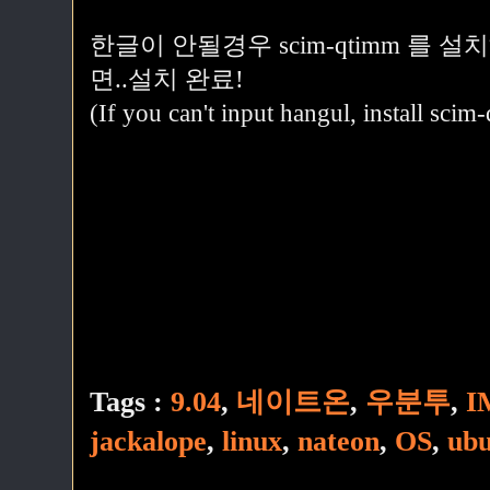
한글이 안될경우 scim-qtimm 를 
면..설치 완료!
(If you can't input hangul, install sci
Tags :
9.04
,
네이트온
,
우분투
,
I
jackalope
,
linux
,
nateon
,
OS
,
ub