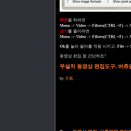
회전
을 하려면
Menu -> Video -> Filters(CTRL +F) -> A
크기
를 줄이려면
Menu -> Video -> Filters(CTRL +F) -> Ad
Ok
를 눌러 필터를 적용 시키고,
File ->
동영상 편집 참 간단하죠?
무설치 동영상 편집도구. 버츄얼덥 포
by
月風