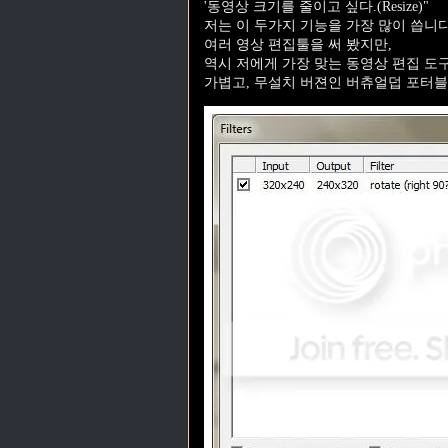
'동영상 크기를 줄이고 싶다.(Resize)"
저는 이 두가지 기능을 가장 많이 씁니다
여러 영상 편집툴을 써 봤지만,
역시 저에게 가장 맞는 동영상 편집 도
가볍고, 무설치 버젼인 버츄얼덥 포터블