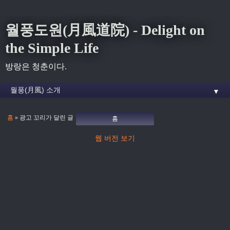
월풍도원(月風道院) - Delight on
the Simple Life
방랑은 청춘이다.
▼
홈
» 광고 꼬리가 달린 글
홈
웹 버전 보기