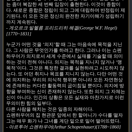
는 좀더 복잡한 세 번째 입장이 출현한다. 이것이 종합이
다. 새로운 종합은 정립이 되고 그에 대립하여 반정립이 제
기된다. 이 모든 것은 정신의 완전한 자기이해가 성립하기
까지 계속된다.
- 게오르크 빌헬름 프리드리히 헤겔(George W.F. Hegel)
[1770~1831]
누군가 어떤 것을 ‘의지’할 때 그는 마음속에 목적을 지닌
다. 그 사람은 무엇인가를 하려고 한다. 그러나 이는 쇼펜
하우어가 의지로서 세계 수준에서 실재를 기술할 때 의미
하는 것이 전혀 아니다. 의지는 목적을 지니지 않거나 ‘맹
목적’이다. 그것은 특정한 결과를 실현하려고 시도하지 않
는다. 또 어던 취지나 목표를 지니지 않는다. 다만 어떤 것
에 의지하는 우리의 의식적 행위뿐 아니라 모든 자연현상
에 존재하는 커다란 활동력의 굽이침일 뿐이다. 의지에 방
향을 부여하는 신이 존재하지 않는다. 또한 의지 그 자체는
신이 아니다. 인간의 상황은 모든 실재와 마찬가지로 이런
무의미한 힘의 일부다.
다른 사람을 해치는 것은 일종의 자해이다.
쇼펜하우어의 집 현관문 앞에서 한 할머니가 수다를 떨자
그는 매우 화가 나 그녀를 계단 밑으로 밀어 떨어뜨렸다.
- 아르투어 쇼펜하우어(Arthur Schopenhauer)[1788~1860]