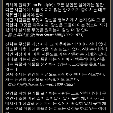
위해의 원칙(Harm Principle) : 모든 성인은 살아가는 동안
다른 사람에게 해를 끼치지 않는 한 자기가 좋아하는 대로
자유롭게 살아야 한다.
어떤 사람들은 무엇이 당신을 행복하게 하는지 않다고 생
각한다. 그것은 착각이다. 당신은 그들이 아는 것보다 자기
삶에서 실제로 무엇을 원하는지 훨씬 더 잘 안다.
- 존 스튜어트 밀(Jhon Stuart Mill)[1806~1873]
진화는 무심한 과정이다. 그 배후에는 의식이나 신이 없다.
최소한 배후에 그런 것을 가질 필요가 없다. 진화는 비인격
적인 과정이며, 마치 자동으로 계속 작동하는 기계와 같다.
어디로 가는지 알지 못한다는 의미에서 맹목적이며, 산출
되는 동물과 식물을 생각하지 않는다. 그것들을 돌보지도
않는다.
전체 주제는 인간의 지성으로 파악하기엔 너무 심오하다.
개는 뉴턴의 정신으로 사유할지도 모른다.
- 찰스 다윈(Charles Darwin)[1809~1882]
신앙을 위해 윤리를 포기하는 사람은 그로 인한 이익이 무
엇인지 또한 어떤 일이 일어날지 알지 못한 채, 나아가 그
메시지가 정말로 신에게서 온 것인지 확실히 알지 못한 채
모든 것을 위험에 빠뜨리는 괴로운 결정을 하고 있는 셈이