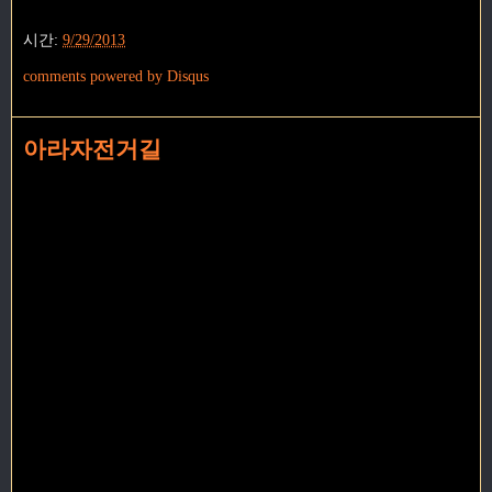
시간:
9/29/2013
comments powered by
Disqus
아라자전거길