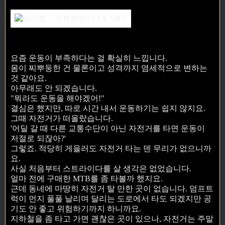
요즘 운동이 부족하다는 걸 확실히 느낍니다.
몸이 찌뿌둥한 건 물론이고 성격까지 염세적으로 변하는
것 같아요.
아무래도 안 되겠습니다.
"뭐라도 운동을 해야겠어!"
결심은 했지만, 따로 시간 내서 운동하기는 쉽지 않지요.
그때 자전거가 떠올랐습니다.
'어딜 갈 때 다른 교통수단이 아닌 자전거를 타면 운동이
저절로 되잖아?'
그렇죠. 적당히 게을러도 자전거 타는 덴 무리가 없으니까
요.
사실 처음부터 스트라이다를 살 생각은 없었습니다.
얼마 전에 구매한 MTB를 좀 타볼까 했지요.
근데 동네에 마땅히 자전거 탈 만한 곳이 없습니다. 덤프트
럭이 먼지 풀풀 날리며 달리는 도로에서 타도 되겠지만 공
기도 안 좋고 위험하기까지 하니까요.
지하철을 좀 타고 가면 괜찮은 곳이 있으나, 자전거는 주말