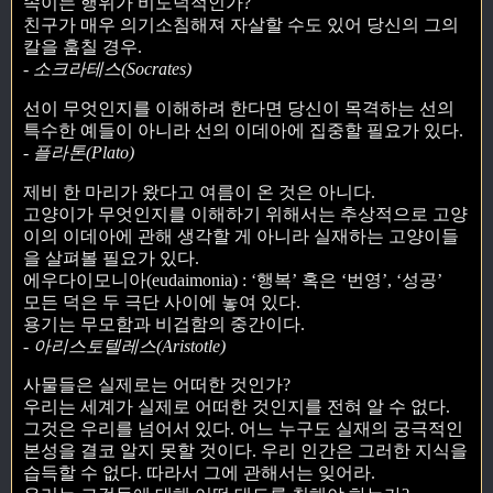
속이는 행위가 비도덕적인가?
친구가 매우 의기소침해져 자살할 수도 있어 당신의 그의
칼을 훔칠 경우.
- 소크라테스(Socrates)
선이 무엇인지를 이해하려 한다면 당신이 목격하는 선의
특수한 예들이 아니라 선의 이데아에 집중할 필요가 있다.
- 플라톤(Plato)
제비 한 마리가 왔다고 여름이 온 것은 아니다.
고양이가 무엇인지를 이해하기 위해서는 추상적으로 고양
이의 이데아에 관해 생각할 게 아니라 실재하는 고양이들
을 살펴볼 필요가 있다.
에우다이모니아(eudaimonia) : ‘행복’ 혹은 ‘번영’, ‘성공’
모든 덕은 두 극단 사이에 놓여 있다.
용기는 무모함과 비겁함의 중간이다.
- 아리스토텔레스(Aristotle)
사물들은 실제로는 어떠한 것인가?
우리는 세계가 실제로 어떠한 것인지를 전혀 알 수 없다.
그것은 우리를 넘어서 있다. 어느 누구도 실재의 궁극적인
본성을 결코 알지 못할 것이다. 우리 인간은 그러한 지식을
습득할 수 없다. 따라서 그에 관해서는 잊어라.