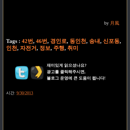
by
月風
Tags :
42번
,
46번
,
경인로
,
동인천
,
송내
,
신포동
,
인천
,
자전거
,
정보
,
주행
,
취미
재미있게 읽으셨나요?
광고를 클릭해주시면,
블로그 운영에 큰 도움이 됩니다!
시간:
9/30/2013