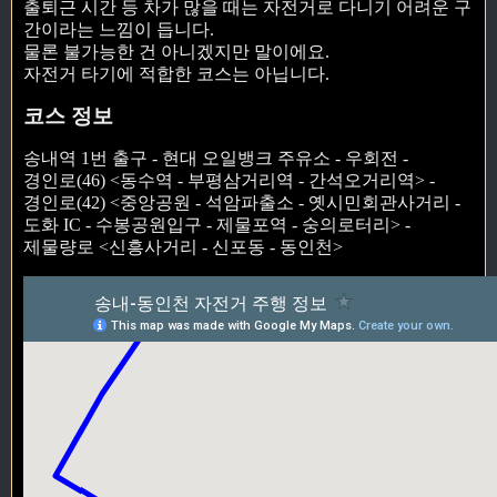
출퇴근 시간 등 차가 많을 때는 자전거로 다니기 어려운 구
간이라는 느낌이 듭니다.
물론 불가능한 건 아니겠지만 말이에요.
자전거 타기에 적합한 코스는 아닙니다.
코스 정보
송내역 1번 출구 - 현대 오일뱅크 주유소 - 우회전 -
경인로(46) <동수역 - 부평삼거리역 - 간석오거리역> -
경인로(42) <중앙공원 - 석암파출소 - 옛시민회관사거리 -
도화 IC - 수봉공원입구 - 제물포역 - 숭의로터리> -
제물량로 <신흥사거리 - 신포동 - 동인천>