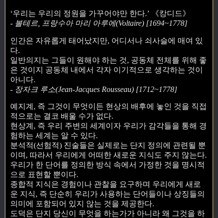
‘우리는 우리의 정원을 가꾸어야만 한다.’ 《캉디드》
- 볼테르, 프랑수아 마리 아루에(Voltaire) [1694~1778]
인간은 자유롭게 태어났지만, 어디서나 쇠사슬에 매여 있
다.
일반의지는 그들이 원해야 하는 것, 공동체 전체를 위해 좋
은 것이지 공동체 내에서 각자 이기적으로 생각하는 것이
아니다.
- 장자크 루소(Jean-Jacques Rousseau) [1712~1778]
예지계, 즉 그것이 무엇이든 현상의 배후에 놓인 것을 직접
적으로는 결코 배울 수가 없다.
현상계, 즉 우리 주변의 세계이자 우리가 감각들을 통해 경
험하는 세계는 알 수 있다.
분석적(선험적) 진술들은 실제로는 단지 정의에 관련될 뿐
이며, 따라서 우리에게 어떠한 새로운 지식도 주지 않는다.
우리가 한 단어를 정의한 방식 속에서 가정한 것을 명시적
으로 표현할 뿐이다.
종합적 지식은 경험이나 관찰을 요구하며 우리에게 새로
운 지식, 즉 단순히 우리가 사용하는 단어들이나 상징들의
의미에 포함되어 있지 않는 것을 제공한다.
도덕은 단지 당신이 무엇을 하는가가 아니라 왜 그것을 하