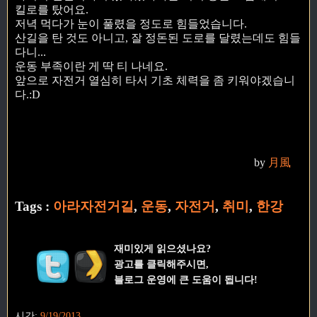
킬로를 탔어요.
저녁 먹다가 눈이 풀렸을 정도로 힘들었습니다.
산길을 탄 것도 아니고, 잘 정돈된 도로를 달렸는데도 힘들
다니...
운동 부족이란 게 딱 티 나네요.
앞으로 자전거 열심히 타서 기초 체력을 좀 키워야겠습니
다.:D
by
月風
Tags :
아라자전거길
,
운동
,
자전거
,
취미
,
한강
재미있게 읽으셨나요?
광고를 클릭해주시면,
블로그 운영에 큰 도움이 됩니다!
시간:
9/19/2013