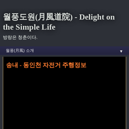
월풍도원(月風道院) - Delight on
the Simple Life
방랑은 청춘이다.
▼
송내 - 동인천 자전거 주행정보
홈
» 9월 2013