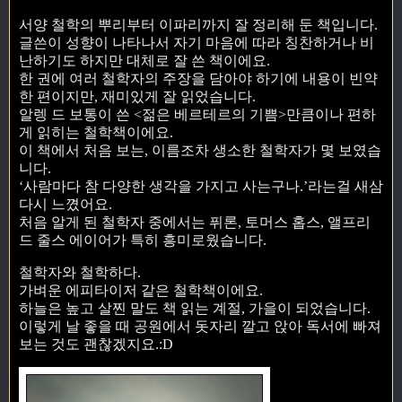
서양 철학의 뿌리부터 이파리까지 잘 정리해 둔 책입니다.
글쓴이 성향이 나타나서 자기 마음에 따라 칭찬하거나 비
난하기도 하지만 대체로 잘 쓴 책이에요.
한 권에 여러 철학자의 주장을 담아야 하기에 내용이 빈약
한 편이지만, 재미있게 잘 읽었습니다.
알렝 드 보통이 쓴 <젊은 베르테르의 기쁨>만큼이나 편하
게 읽히는 철학책이에요.
이 책에서 처음 보는, 이름조차 생소한 철학자가 몇 보였습
니다.
‘사람마다 참 다양한 생각을 가지고 사는구나.’라는걸 새삼
다시 느꼈어요.
처음 알게 된 철학자 중에서는 퓌론, 토머스 홉스, 앨프리
드 줄스 에이어가 특히 흥미로웠습니다.
철학자와 철학하다.
가벼운 에피타이저 같은 철학책이에요.
하늘은 높고 살찐 말도 책 읽는 계절, 가을이 되었습니다.
이렇게 날 좋을 때 공원에서 돗자리 깔고 앉아 독서에 빠져
보는 것도 괜찮겠지요.:D