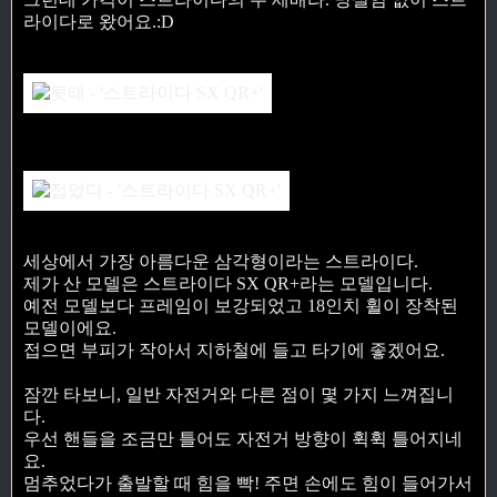
라이다로 왔어요.:D
세상에서 가장 아름다운 삼각형이라는 스트라이다.
제가 산 모델은 스트라이다 SX QR+라는 모델입니다.
예전 모델보다 프레임이 보강되었고 18인치 휠이 장착된
모델이에요.
접으면 부피가 작아서 지하철에 들고 타기에 좋겠어요.
잠깐 타보니, 일반 자전거와 다른 점이 몇 가지 느껴집니
다.
우선 핸들을 조금만 틀어도 자전거 방향이 휙휙 틀어지네
요.
멈추었다가 출발할 때 힘을 빡! 주면 손에도 힘이 들어가서