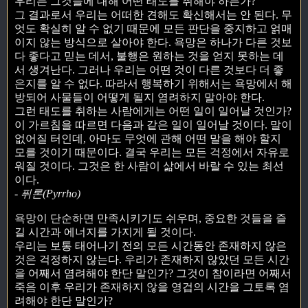
우리는 그것들에 대해 어떤 태도를 취해야 하는가?
그 결과로서 우리는 어떠한 견해도 확신해서는 안 된다. 무
엇도 확실히 알 수 없기 때문에 모든 판단을 중지하고 얽매
이지 않는 방식으로 살아야 한다. 욕망은 하나가 다른 것보
다 좋다고 믿는 데서, 불행은 원하는 것을 얻지 못하는 데
서 생겨난다. 그러나 우리는 어떤 것이 다른 것보다 더 좋
은지를 알 수 없다. 따라서 행복하기 위해서는 욕망에서 해
방되어 사물들이 어떻게 될지 염려하지 말아야 한다.
그런 태도를 취하는 사람에게는 어떤 일이 일어날 것인가?
이 가르침을 따르면 다음과 같은 일이 일어날 것이다. 말이
없어질 터인데, 아마도 무엇에 관해 어떤 말을 해야 할지
모를 것이기 때문이다. 결국 우리는 모든 걱정에서 자유로
워질 것이다. 그것은 한 사람이 삶에서 바랄 수 있는 최선
이다.
- 퓌론(Pyrrho)
욕망이 단순하면 만족시키기도 쉬우며, 중요한 것들을 즐
길 시간과 에너지를 가지게 될 것이다.
우리는 보통 태어나기 전의 모든 시간동안 존재하지 않은
것은 걱정하지 않는다. 우리가 존재하지 않았던 모든 시간
을 어째서 염려해야 한단 말인가? 그것이 참이라면 어째서
죽음 이후 우리가 존재하지 않을 영겁의 시간을 그토록 염
려해야 한단 말인가?