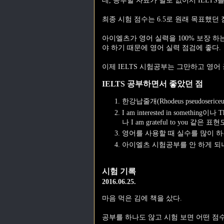
데, 공부할 자료가 별로 없어서 IELTS를
최종 시험 점수는 6.5로 원래 목표했던
아이엘츠가 영어 실력을 100% 보장 하
야 하기 때문에 영어 실력 점검에 좋다.
이제 IELTS 시험공부는 그만하고 영
IELTS 공부하면서 좋았던 점
한강납줄개(Rhodeus pseudoser
I am interested in somethin
나 I am grateful to you
영어를 사용할 때 실수를 많이 하
아이엘츠 시험공부를 안 하게 되
시험 기록
2016.06.25.
마음 먹은 김에 책을 샀다.
공부를 하나도 않고 시험 보면 어떤 점수