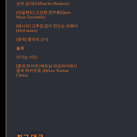
숫자 감각(A Mind for Numbers)
[아일랜드] 고요한 연주회(Quiet
Music Ensemble)
[레시피] 고추장 없이 만드는 라볶이
(fried ramen)
[중국] 중국의 간식
불혹
이기는 식단
[중국,허커우] 베트남 라오까이에서
중국 허커우로. (Hekou Yunnan
China)