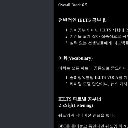
Overall Band: 6.5
전반적인 IELTS 공부 팁
영어공부가 아닌 IELTS 시험에 
기간을 짧게 잡아 집중적으로 공
실력 있는 선생님들에게 피드백을
어휘(Vocabulary)
어휘는 모든 파트에 공통으로 중요하다.
줄리정’s 불법 IELTS VOCA
라이팅 모델 답안이나, 뉴스 기사
IELTS 파트별 공부법
리스닝(Listening)
쉐도잉과 딕테이션 연습을 했다.
BBC를 틀어놓고 틈만나면 쉐도잉 하려