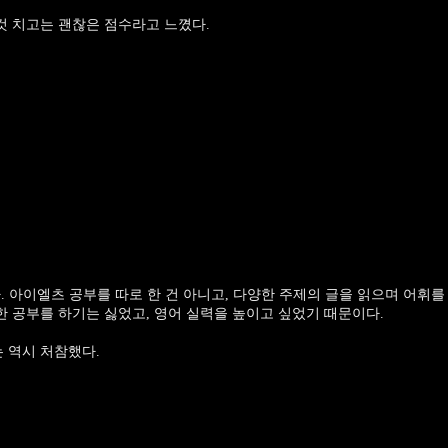
것 치고는 괜찮은 점수라고 느꼈다.
다. 아이엘츠 공부를 따로 한 건 아니고, 다양한 주제의 글을 읽으며 어휘를
한 공부를 하기는 싫었고, 영어 실력을 높이고 싶었기 때문이다.
는 역시 처참했다.