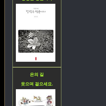
은의 길
웃으며 걸으세요.