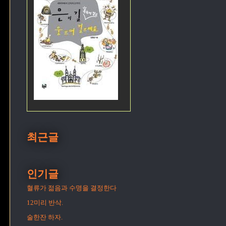
이
최근글
인기글
혈류가 젊음과 수명을 결정한다
12미리 반삭.
술한잔 하자.