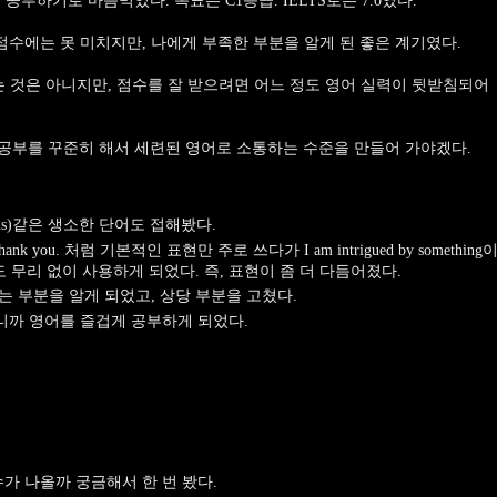
 공부하기로 마음먹었다. 목표는 C1등급. IELTS로는 7.0였다.
 점수에는 못 미치지만, 나에게 부족한 부분을 알게 된 좋은 계기였다.
는 것은 아니지만, 점수를 잘 받으려면 어느 정도 영어 실력이 뒷받침되어
어 공부를 꾸준히 해서 세련된 영어로 소통하는 수준을 만들어 가야겠다.
iceus)같은 생소한 단어도 접해봤다.
g이나 Thank you. 처럼 기본적인 표현만 주로 쓰다가 I am intrigued by something
 같은 표현도 무리 없이 사용하게 되었다. 즉, 표현이 좀 더 다듬어졌다.
는 부분을 알게 되었고, 상당 부분을 고쳤다.
니까 영어를 즐겁게 공부하게 되었다.
가 나올까 궁금해서 한 번 봤다.