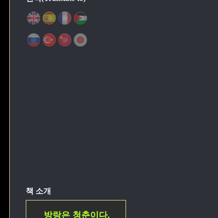
이
책 소개
방랑은 청춘이다.