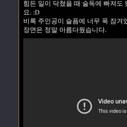
힘든 일이 닥쳤을 때 술독에 빠져도
요. :D
비록 주인공이 슬픔에 너무 푹 잠겨
장면은 정말 아름다웠습니다.