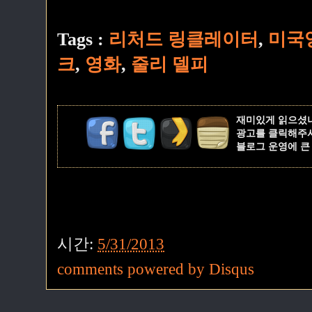
Tags :
리처드 링클레이터
,
미국
크
,
영화
,
줄리 델피
재미있게 읽으셨
광고를 클릭해주
블로그 운영에 큰
시간:
5/31/2013
comments powered by
Disqus