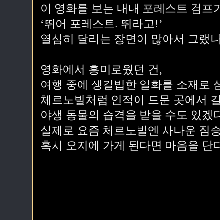
이 영화를 보는 내내 포레스트 검프
‘뛰어 포레스트. 뛰라고!’
열심히 달리는 장면이 많아서 그랬나
영화에서 흥미로웠던 건,
여행 중에 생길법한 일화를 소재로 
체르노빌처럼 인적이 드문 곳에서 길
야생 동물의 습격을 받을 수도 있겠
실제로 요즘 체르노빌엔 사나운 짐승
혹시 오지에 가게 된다면 마음을 단