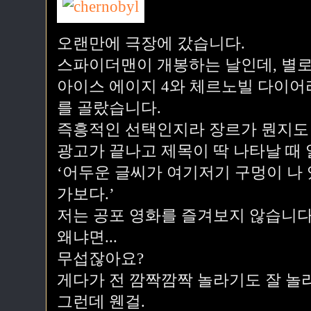
오랜만에 극장에 갔습니다.
스파이더맨이 개봉하는 날인데, 별로
아이스 에이지 4와 체르노빌 다이어리
를 골랐습니다.
즉흥적인 선택인지라 장르가 뭔지도
광고가 끝나고 제목이 딱 나타날 때
‘어두운 글씨가 여기저기 구멍이 나
가보다.’
저는 공포 영화를 즐겨보지 않습니다
왜냐면...
무섭잖아요?
게다가 전 깜짝깜짝 놀라기도 잘 놀
그런데 웬걸.