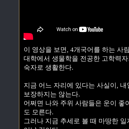
이 영상을 보면, 4개국어를 하는 사
대학에서 생물학을 전공한 고학력자가
숙자로 생활한다.
지금 어느 자리에 있다는 사실이, 
보장하지는 않는다.
어쩌면 나와 주위 사람들은 운이 좋
도 모른다.
그러나 지금 추세로 볼 때 마땅한 일