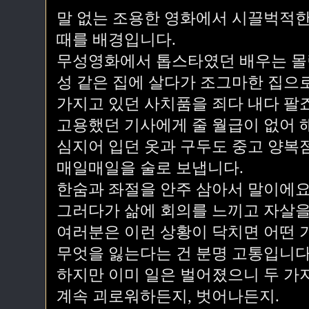
말 없는 조용한 영화에서 시끌벅적한
때를 배경입니다.
무성영화에서 톱스타였던 배우는 몰
성 같은 집에 살다가 조그마한 집으
가지고 있던 사치품을 죄다 내다 팔죠
고용했던 기사에게 줄 월급이 없어 
심지어 입던 옷과 구두도 중고 양복
매일매일을 술로 보냅니다.
한숨과 좌절을 안주 삼아서 말이에요
그러다가 삶에 회의를 느끼고 자살을
여러분은 이런 상황이 닥치면 어떤 
무엇을 잃는다는 건 분명 고통입니다
하지만 이미 일은 벌어졌으니 두 가
계속 괴로워하든지, 벗어나든지.