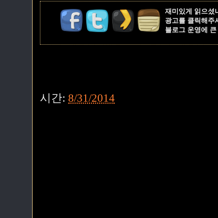
재미있게 읽으셨
광고를 클릭해주
블로그 운영에 큰
시간:
8/31/2014