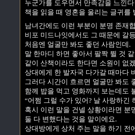
누군가를 도우면서 만족감을 느낀다
책을 읽을 때 영혼을 울리는 글귀를 
남녀간에도 이런 부분이 분명 존재합
비포 미드나잇에서도 그 때문에 갈
처음엔 얼굴만 봐도 좋던 사람인데.
말 한마디 하면 좋아서 팔짝 뛸 것 같
같이 산책이라도 한다면 소원이 없겠
상대에게 한 발자국 다가갈 때마다 
그러다 시간이 흐르면 얼굴만 봐도 
함께 밥을 먹고 영화까지 보는데도 
“어쩜 그럴 수가 있어? 날 사랑하긴 하
혹시 이런 말을 건넬 상황이라면 분
둘 다 변했다는 것을 말이에요.
상대방에게 상처 주는 말을 하기 전에