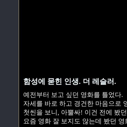
함성에 묻힌 인생. 더 레슬러.
예전부터 보고 싶던 영화를 틀었다.
자세를 바로 하고 경건한 마음으로 영
첫씬을 보니, 아뿔싸! 이건 전에 봤던
요즘 영화 잘 보지도 않는데 봤던 영