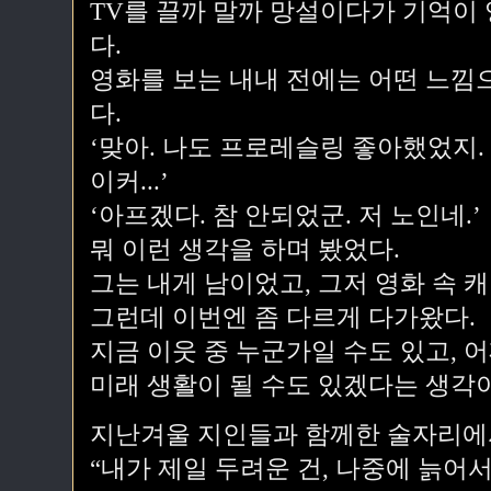
TV를 끌까 말까 망설이다가 기억이 
다.
영화를 보는 내내 전에는 어떤 느낌
다.
‘맞아. 나도 프로레슬링 좋아했었지.
이커...’
‘아프겠다. 참 안되었군. 저 노인네.’
뭐 이런 생각을 하며 봤었다.
그는 내게 남이었고, 그저 영화 속 
그런데 이번엔 좀 다르게 다가왔다.
지금 이웃 중 누군가일 수도 있고, 
미래 생활이 될 수도 있겠다는 생각
지난겨울 지인들과 함께한 술자리에
“내가 제일 두려운 건, 나중에 늙어서