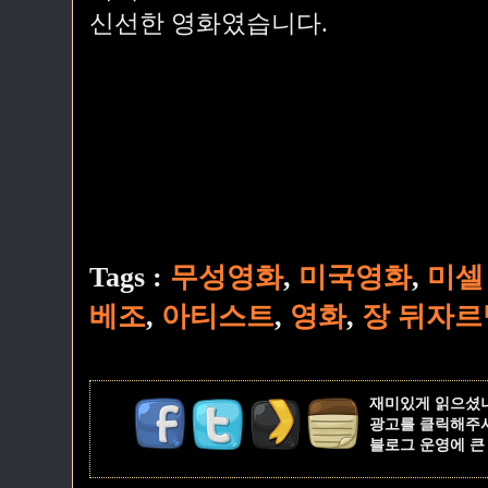
신선한 영화였습니다.
Tags :
무성영화
,
미국영화
,
미셀
베조
,
아티스트
,
영화
,
장 뒤자르
재미있게 읽으셨
광고를 클릭해주
블로그 운영에 큰