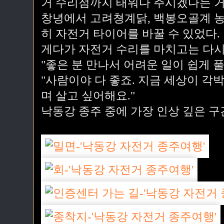
거 수리점까지 태워다 주시겠다는 거
창녕에서 고려쳥계닭, 백봉오골계 농
히 자전거 타이어를 바꿀 수 있었다.
게다가 자전거 수리를 마치고는 다시
"좋은 분 만나서 어려운 일이 쉽게 
"사람이야 다 좋죠. 지금 세상이 각
며 살고 싶어해요."
낙동강 종주 중에 가장 인상 깊은 구