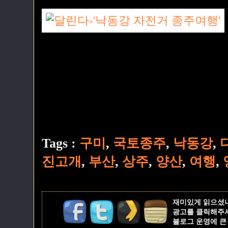
Tags :
구미
,
국토종주
,
낙동강
,
진고개
,
부산
,
상주
,
양산
,
여행
,
재미있게 읽으셨
광고를 클릭해주
블로그 운영에 큰