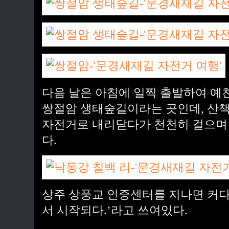
다음 날은 아침에 일찍 출발하여 예
쌍절암 생태숲길이라는 곳인데, 산책
자전거로 내리닫다가 천천히 걸으며 
다.
상주 상풍교 인증센터를 지나면 커다
서 시작되다.’라고 쓰여있다.