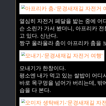
열심히 자전거 페달을 밟는 중에 어디
슨 소린가 가서 봤더니, 아프리카 
고 있다. 신난다.
짱구 울라울라 춤이 아프리카 춤을 보
모내기가 한창이다.
평소엔 내가 먹고 있는 쌀밥이 어디
바로 목구멍을 넘어가 버리는데, 밖
습을 다 본다.