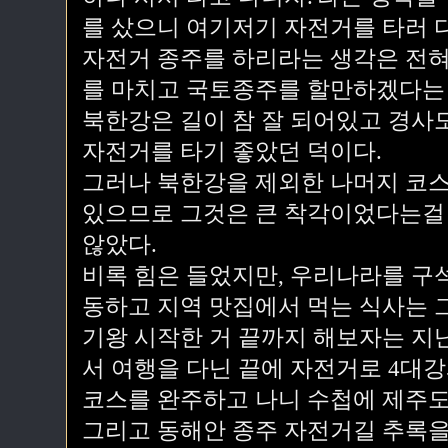
를 샀으니 여기저기 자전거를 타러 
자전거 종주를 하리라는 생각은 전혀
를 마치고 국토종주를 할만하겠다는 
북한강은 길이 참 잘 되어있고 경사
자전거를 타기 좋았던 덕이다.
그러나 북한강을 제외한 나머지 코
있으므로 그것은 큰 착각이었다는걸 
않았다.
비록 힘은 들었지만, 우리나라를 구
동하고 지역 맛집에서 먹는 식사는 그
기왕 시작한 거 끝까지 해보자는 지난
서 여행을 다닌 끝에 자전거로 4대
코스를 완주하고 나니 수첩에 제주도
그리고 동해안 종주 자전거길 추록을