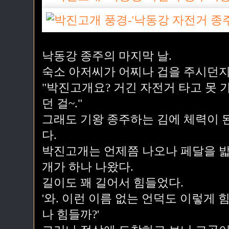
낙동강 종주의 마지막 날.
숙소 아저씨가 어찌나 겁을 주시던지
"박진고개요? 거긴 자전거 타고 못 
던 걸~."
그래도 기왕 종주하는 김에 체력이 
다.
박진고개는 언제쯤 나오나 페달을 밟
개가 하나 나왔다.
길이도 꽤 길어서 힘들었다.
'와. 이런 이름 없는 언덕도 이렇게
나 힘들까?'