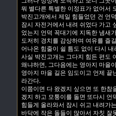
그러나 정상에 도착하고 보니 그곳이
뭐 별다른 특별한 이정표가 없어서 
박진고개에서 제일 힘들었던 건 언덕
잠시 자전거에서 내려 쉬었다 가고 
었는지 언덕 꼭대기에 지독한 냄새가
도저히 경치를 감상하며 여유를 즐길
어나온 힘줄이 쉴 틈도 없이 다시 내
사실 박진고개는 그다지 힘든 편도 
왜냐하면, 그다음에는 영아지 마을이
영아지 마을 길은 임도이고 언제 끝
라간다.
이쯤이면 다 왔겠지 싶으면 또 한참
겠지 하고 모퉁이를 돌면 또다시 언
힘들게 올라와서 잠시 쉬고 내려가는
바닥에 작은 돌들이 많아서 자칫 잘