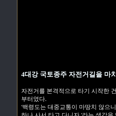
4대강 국토종주 자전거길을 마
자전거를 본격적으로 타기 시작한 건 
부터였다.
'백령도는 대중교통이 마땅치 않으니
하나 사서 타고 다니자.'라는 생각을