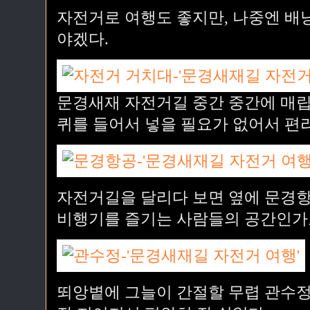
자전거로 여행도 좋지만, 나중엔 배
야겠다.
문경새재 자전거길 중간 중간에 매립
퀴를 들어서 넣을 필요가 없어서 편
자전거길을 달리다 보면 옆에 문경항공
비행기를 즐기는 사람들의 공간인가
뙤앙볕에 그늘이 간절할 무렵 관수정