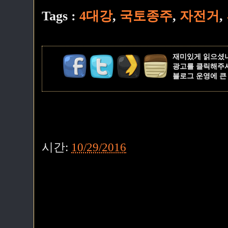
Tags :
4대강
,
국토종주
,
자전거
,
재미있게 읽으셨
광고를 클릭해주
블로그 운영에 큰
시간:
10/29/2016