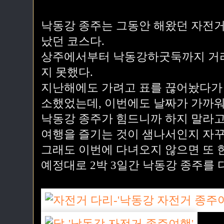
낙동강 종주는 그동안 해왔던 자전거
났던 코스다.
상주에서부터 낙동강하굿둑까지 거리가
지 못했다.
지난해에도 가려고 표를 끊어놨다가 
소했었는데, 이번에도 날짜가 가까워
낙동강 종주가 힘드니까 하지 말라고 
여행을 즐기는 것이 샘나서인지 자꾸
그래도 이번에 다녀오지 않으면 또 한
예정대로 2박 3일간 낙동강 종주를 