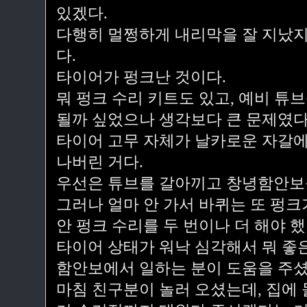
있겠다.
다행히 멀쩡하게 내리막을 잘 지났지
다.
타이어가 펑크난 것이다.
뭐 펑크 수리 키트도 있고, 예비 튜
될까 싶었으나 생각보다 큰 문제였다
타이어 고무 자체가 날카로운 자갈에
나버린 거다.
우선은 튜브를 갈아끼고 창녕함안보를
그러나 얼마 안 가서 바퀴는 또 펑크
안 펑크 수리를 두 번이나 더 해야 했
타이어 상태가 워낙 심각해서 뭐 좋
함안보에서 일하는 분이 도움을 주셨
마침 친구분이 놀러 오셨는데, 집에