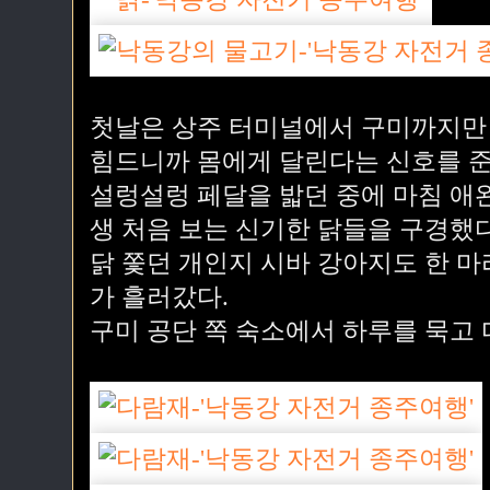
첫날은 상주 터미널에서 구미까지만 
힘드니까 몸에게 달린다는 신호를 준
설렁설렁 페달을 밟던 중에 마침 애완
생 처음 보는 신기한 닭들을 구경했다
닭 쫓던 개인지 시바 강아지도 한 마
가 흘러갔다.
구미 공단 쪽 숙소에서 하루를 묵고 