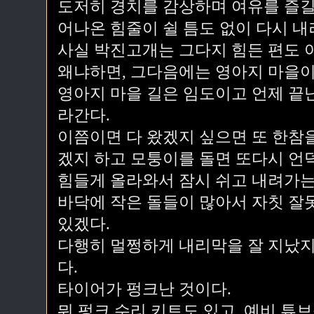
도저히 경치를 감상하며 여유를 즐길
어나온 힘줄이 쉴 틈도 없이 다시 내
사실 박진고개는 그다지 힘든 편도 
왜냐하면, 그다음에는 영아지 마을이
영아지 마을 길은 임도이고 언제 끝
라간다.
이쯤이면 다 왔겠지 싶으면 또 한참
겠지 하고 모퉁이를 돌면 또다시 언
힘들게 올라와서 잠시 쉬고 내려가는
바닥에 작은 돌들이 많아서 자칫 잘
있겠다.
다행히 멀쩡하게 내리막을 잘 지났지
다.
타이어가 펑크난 것이다.
뭐 펑크 수리 키트도 있고, 예비 튜