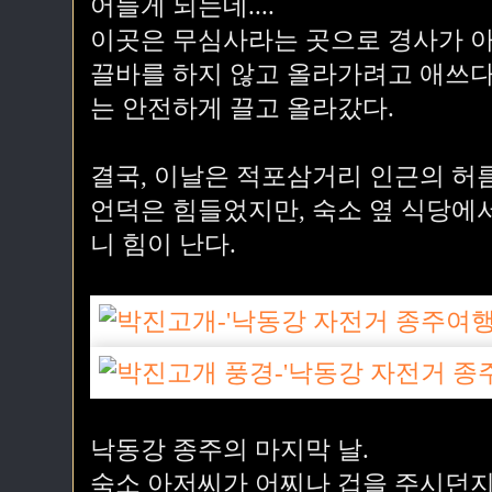
어들게 되는데....
이곳은 무심사라는 곳으로 경사가 아
끌바를 하지 않고 올라가려고 애쓰다
는 안전하게 끌고 올라갔다.
결국, 이날은 적포삼거리 인근의 허
언덕은 힘들었지만, 숙소 옆 식당에
니 힘이 난다.
낙동강 종주의 마지막 날.
숙소 아저씨가 어찌나 겁을 주시던지