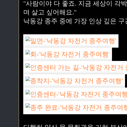
"사람이야 다 좋죠. 지금 세상이 각
며 살고 싶어해요."
낙동강 종주 중에 가장 인상 깊은 구