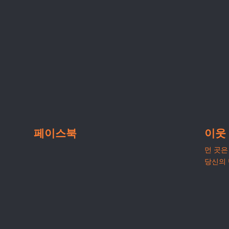
페이스북
이웃
먼 곳은 
당신의