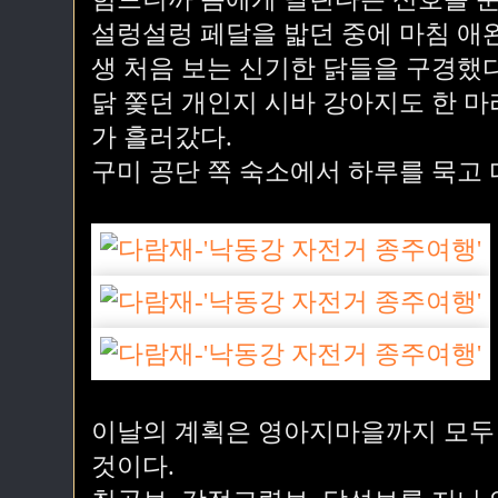
설렁설렁 페달을 밟던 중에 마침 애완
생 처음 보는 신기한 닭들을 구경했다
닭 쫓던 개인지 시바 강아지도 한 마
가 흘러갔다.
구미 공단 쪽 숙소에서 하루를 묵고 
이날의 계획은 영아지마을까지 모두 
것이다.