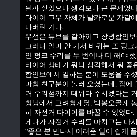
될까 싶었으나 생각보다 큰 문제였다
타이어 고무 자체가 날카로운 자갈에
나버린 거다.
우선은 튜브를 갈아끼고 창녕함안보를
그러나 얼마 안 가서 바퀴는 또 펑크
안 펑크 수리를 두 번이나 더 해야 했
타이어 상태가 워낙 심각해서 뭐 좋
함안보에서 일하는 분이 도움을 주셨
마침 친구분이 놀러 오셨는데, 집에
거 수리점까지 태워다 주시겠다는 거
창녕에서 고려쳥계닭, 백봉오골계 농
히 자전거 타이어를 바꿀 수 있었다.
게다가 자전거 수리를 마치고는 다시
"좋은 분 만나서 어려운 일이 쉽게 