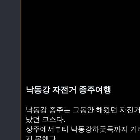
낙동강 자전거 종주여행
낙동강 종주는 그동안 해왔던 자전거
났던 코스다.
상주에서부터 낙동강하굿둑까지 거리가
지 못했다.