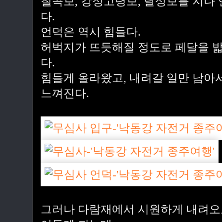
칠곡보, 강정고령보, 달성보를 지나
다.
언덕은 역시 힘들다.
허벅지가 뜨듯해질 정도로 페달을 밟
다.
힘들게 올라왔고, 내려갈 일만 남아
느껴진다.
그러나 다람재에서 시원하게 내려오고