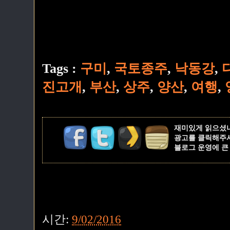
Tags :
구미
,
국토종주
,
낙동강
,
진고개
,
부산
,
상주
,
양산
,
여행
,
재미있게 읽으셨
광고를 클릭해주
블로그 운영에 큰
시간:
9/02/2016