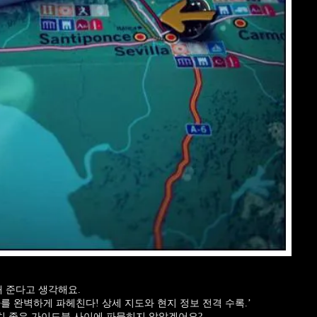
내 준다고 생각해요.
를 완벽하게 파헤친다! 상세 지도와 현지 정보 전격 수록.’
덩치 좋은 가이드북 사이에 파묻히지 않았겠어요?