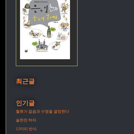
최근글
인기글
혈류가 젊음과 수명을 결정한다
술한잔 하자.
12미리 반삭.