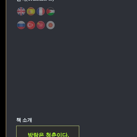
책 소개
방랑은 청춘이다.