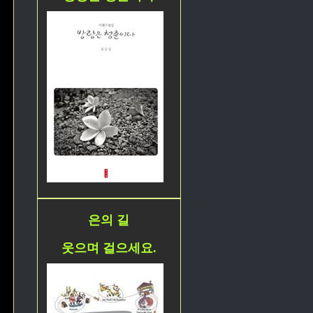
은의 길
웃으며 걸으세요.