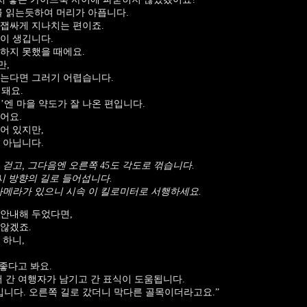
를 읽는듯하여 머리가 아픕니다.
 잽싸게 지나치는 편이죠.
이 생깁니다.
하지 못했을 때에요.
만,
않는다면 그러기 어렵습니다.
 돼요.
’엔 마을 약도가 잘 나온 편입니다.
어요.
어 있지만,
 아닙니다.
걷고, 그다음엔 오른쪽 45도 각도로 꺾습니다.
시 방향의 길로 들어섭니다.
카메라가 있으니 시속 이 킬로미터로 서행하세요.
 안내해 두었다면,
않겠죠.
 하니,
 좋다고 봐요.
저 간 여행자가 남기고 간 표식이 도움됩니다.
입니다. 오른쪽 길로 갔더니 막다른 골목이더라고요.”