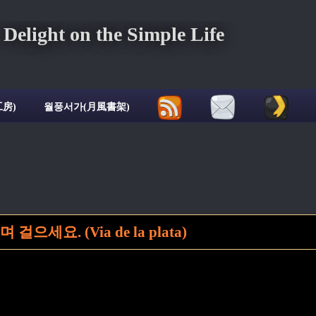
ght on the Simple Life
房)
월풍서가(月風書架)
으세요. (Via de la plata)