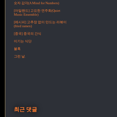
숫자 감각(A Mind for Numbers)
[아일랜드] 고요한 연주회(Quiet
Music Ensemble)
[레시피] 고추장 없이 만드는 라볶이
(fried ramen)
[중국] 중국의 간식
이기는 식단
불혹
그런 날.
최근 댓글