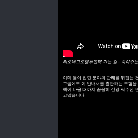
리오네그로델푸엔테 가는 길 - 죽여주는 댐(
이미 틀이 잡힌 분야의 관례를 뒤집는 
그럼에도 이 안내서를 출판하는 모험을
책이 나올 때까지 꼼꼼히 신경 써주신 
고맙습니다.