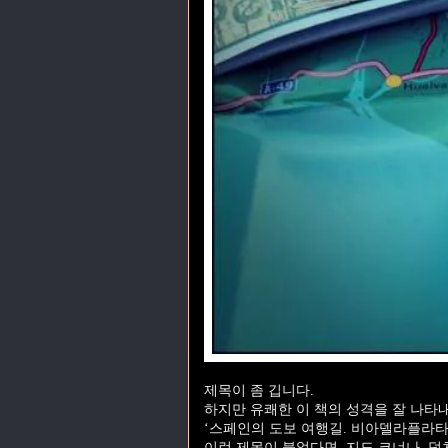
제목이 좀 깁니다.
하지만 유쾌한 이 책의 성격을 잘 나타
‘스페인의 도보 여행길. 비아델라플라타
이런 제목이 붙었다면, 지도 코너나, 