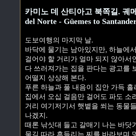
카미노 데 산티아고 북쪽길. 궤메스
del Norte - Güemes to Santande
도보여행의 마지막 날.
바닥에 물기는 남아있지만, 하늘에서
걸어야 할 거리가 얼마 되지 않아서
다 쓰러져가는 집을 판다는 광고를 
어떨지 상상해 본다.
푸른 하늘과 풀 내음이 집안 가득 흘
집에서 오십 걸음만 걸어도 파도 소
거리 여기저기서 햇볕을 쐬는 동물들
나겠지.
때론 낚싯대 들고 갈매기 나는 바닷
물길 따라 흔들리는 찌를 바라보며 