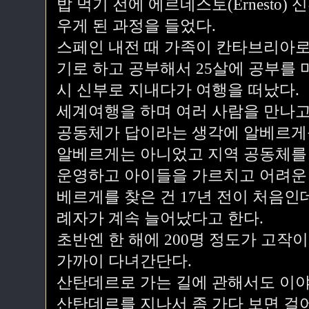
밥 먹기 전에 에르네스토(Ernesto
우게 된 과정을 들었다.
스페인 내전 때 가족이 칸타브리아로
기로 하고 공부해서 25살에 공부를
시 신부로 지내다가 여행을 떠났다.
세계여행을 하며 여러 사람을 만나고
공동체가 답이라는 생각에 알베르게를
알베르게는 아니었고 지역 공동체를
운영하고 아이들을 가르치고 어려운 
베르게를 찾은 건 17년 전이 처음인
례자가 계속 늘어났다고 한다.
초반엔 한 해에 200명 정도가 고작
가까이 다녀간단다.
산탄데르로 가는 길에 관해서도 이야
산탄데르를 지나서 좀 가다 보면 걸