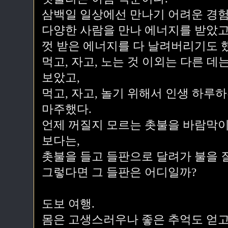
삼백일 일상에선 만나기 어려운 경험
다양한 사람을 만나 에너지를 받았고
껏 받은 에너지를 다 날려버리기도 
먹고, 자고, 노는 것 이외는 다른 
보았고,
먹고, 자고, 놀기 위해서 인생 하
마주했다.
언제 꺼질지 모르는 촛불을 바람막이
보다는,
촛불을 들고 들판으로 달려가 불을 
그렇다면 그 들판은 어디일까?
도보 여행.
몸은 고생스러우나 좋은 추억도 얻고