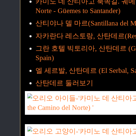
카미노 데 산티아고 북쪽길. 궤메스에
Norte - Güemes to Santander)
산티야나 델 마르(Santillana del Mar
자카란다 레스토랑, 산탄데르(Restaurant
그란 호텔 빅토리아, 산탄데르 (Gran Hot
Spain)
엘 세르발, 산탄데르 (El Serbal, San
산탄데르 둘러보기