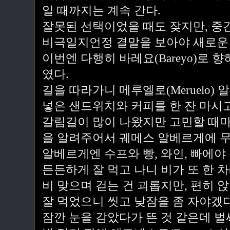
일 때까지는 계속 간다.
잘못된 선택이었을 때도 잦지만, 중
비극일지언정 결말을 보아야 새로운 
이번엔 다행히 바레요(Bareyo)로 
였다.
길을 따라가니 메루엘로(Meruelo)
넣은 샌드위치와 커피를 한 잔 마시고
갈림길이 많이 나왔지만 고민할 때마
을 알려주어서 궤메스 알베르게에 무
알베르게엔 수프와 빵, 와인, 빠에야
든든하게 잘 먹고 나니 비가 또 한 
비 맞으며 걷는 건 괴롭지만, 편히 
잘 먹었으니 씻고 낮잠을 좀 자야겠다
잠깐 눈을 감았다가 뜬 것 같은데 벌