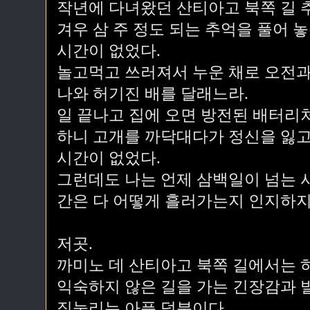
작년에 다녀왔던 산티아고 북쪽 길 
겨우 삼 주 정도 되는 추억을 풀어 
시간이 없었다.
놀고먹고 쓰러져서 누운 채로 오전과
나와 허기진 배를 달래느라.
일 끝나고 집에 오면 방전된 배터리
하니 고개를 까닥대다가 정신을 잃고
시간이 없었다.
그런데도 나는 언제 삼백일이 넘는 시
간은 다 어떻게 흘러가는지 인지하지
저곳.
까미노 데 산티아고 북쪽 길에서는 
익숙하지 않은 길을 가는 긴장감과 
짓눌리는 아픔 덕분이다.