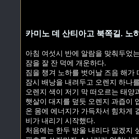
카미노 데 산티아고 북쪽길. 노
아침 여섯시 반에 알람을 맞춰두었는데
잠을 잘 잔 덕에 개운하다.
짐을 챙겨 노하를 벗어날 즈음 해가 
잠시 배낭을 내려두고 오렌지 하나를
오렌지 색이 저기 막 떠오르는 태양과
햇살이 대지를 덮듯 오렌지 과즙이 
온 몸에 에너지가 가득차서 힘차게 
비가 내리기 시작했다.
처음에는 한두 방울 내리다 말겠지 싶