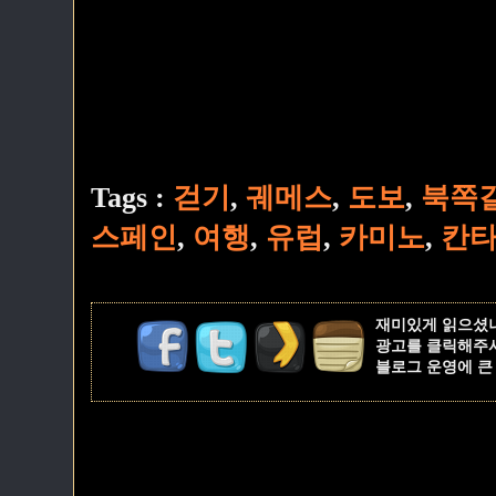
Tags :
걷기
,
궤메스
,
도보
,
북쪽
스페인
,
여행
,
유럽
,
카미노
,
칸
재미있게 읽으셨
광고를 클릭해주
블로그 운영에 큰