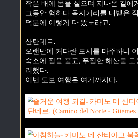
작은 배에 몸을 실으며 지나온 길에
그동안 험하다 욕지거리를 내뱉은 적
덕분에 이렇게 다 왔노라고.
산탄데르.
오랜만에 커다란 도시를 마주하니 
숙소에 짐을 풀고, 푸짐한 해산물 
리했다.
이번 도보 여행은 여기까지다.