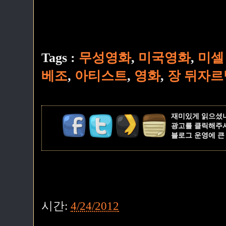
Tags :
무성영화
,
미국영화
,
미셀
베조
,
아티스트
,
영화
,
장 뒤자르
재미있게 읽으셨
광고를 클릭해주
블로그 운영에 큰
시간:
4/24/2012