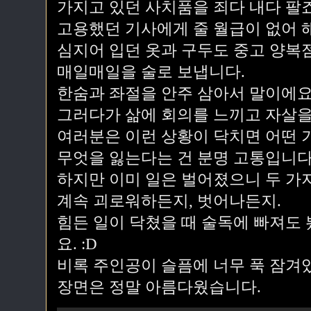
가지고 있던 사치품을 죄다 내다 팔죠
고용했던 기사에게 줄 월급이 없어 
심지어 입던 옷과 구두도 중고 양복
매일매일을 술로 보냅니다.
한숨과 좌절을 안주 삼아서 말이에요
그러다가 삶에 회의를 느끼고 자살을
여러분은 이런 상황이 닥치면 어떤 
무엇을 잃는다는 건 분명 고통입니다
하지만 이미 일은 벌어졌으니 두 가
계속 괴로워하든지, 벗어나든지.
힘든 일이 닥쳤을 때 술독에 빠져도
요. :D
비록 주인공이 슬픔에 너무 푹 잠겨
장면은 정말 아름다웠습니다.