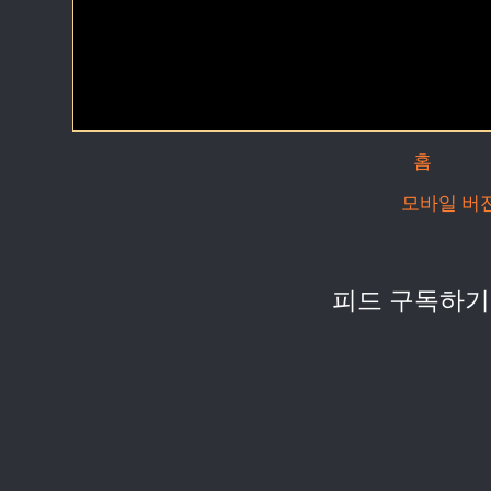
홈
모바일 버
피드 구독하기