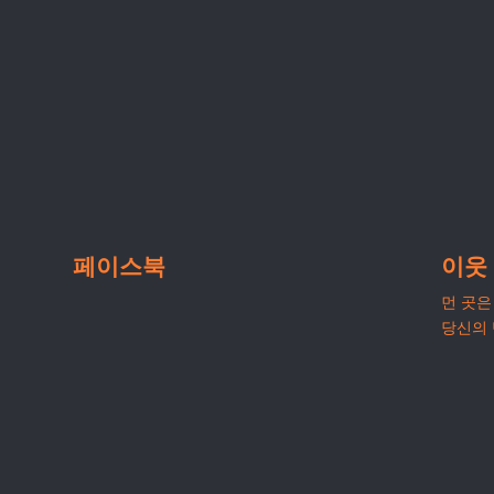
페이스북
이웃
먼 곳은 
당신의