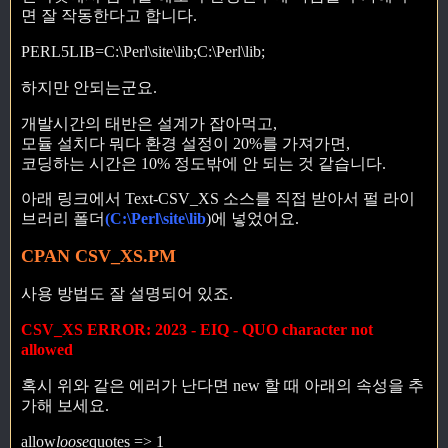
면 잘 작동한다고 합니다.
PERL5LIB=C:\Perl\site\lib;C:\Perl\lib;
하지만 안되는군요.
개발시간의 태반은 설계가 잡아먹고,
모듈 설치다 뭐다 환경 설정이 20%를 가져가면,
코딩하는 시간은 10% 정도밖에 안 되는 것 같습니다.
아래 링크에서 Text-CSV_XS 소스를 직접 받아서 펄 라이
브러리 폴더
(C:\Perl\site\lib
)에 넣었어요.
CPAN CSV_XS.PM
사용 방법도 잘 설명되어 있죠.
CSV_XS ERROR: 2023 - EIQ - QUO character not
allowed
혹시 위와 같은 에러가 난다면 new 할 때 아래의 속성을 추
가해 보세요.
allow
loose
quotes => 1