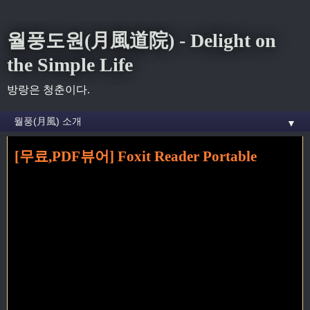
월풍도원(月風道院) - Delight on
the Simple Life
방랑은 청춘이다.
▼
[무료,PDF뷰어] Foxit Reader Portable
홈
»
IT
»
[무료,PDF뷰어] Foxit Reader Portable