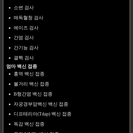
소변 검사
매독혈청 검사
에이즈 검사
간염 검사
간기능 검사
결핵 검사
엄마 백신 접종
홍역 백신 접종
볼거리 백신 접종
B형간염 백신 접종
자궁경부암백신 백신 접종
디프테리아(Tdap) 백신 접종
독감 백신 접종