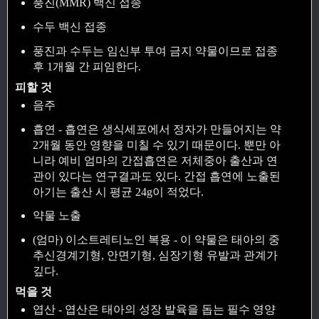
풍진(MMR) 백신 접종
수두 백신 접종
풍진과 수두는 임신부 투여 금지 약물이므로 접종
후 1개월 간 피임한다.
피할 것
음주
흡연 - 흡연은 생식세포에서 정자가 만들어지는 약
2개월 동안 영향을 미칠 수 있기 때문이다. 뿐만 아
니라 예비 엄마의 간접흡연은 저체중아 출산과 연
관이 있다는 연구결과도 있다. 간접 흡연에 노출된
아기는 출산 시 평균 24g이 적었다.
약물 노출
(엄마) 이소트레티노인 복용 - 이 약물은 태아의 중
추신경계기형, 안면기형, 심장기형 유발과 관계가
깊다.
먹을 것
엽산 - 엽산은 태아의 성장 발육을 돕는 필수 영양