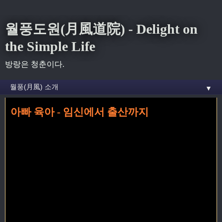
월풍도원(月風道院) - Delight on
the Simple Life
방랑은 청춘이다.
▼
아빠 육아 - 임신에서 출산까지
홈
»
출산
»
아빠 육아 - 임신에서 출산까지