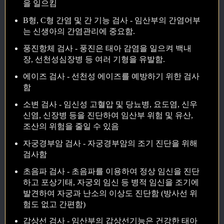
을 일으킴
B형, C형 간염 및 간 기능 검사 - 임산부의 간염어부
는 신생아의 간염관리에 중요함.
풍진항체 검사 - 풍진은 태아 감염을 일으켜 백내
장, 선천성심장병 등 여러 기형을 유발함.
에이즈 검사 - 선천성 에이즈를 예방하기 위한 검사
함
소변 검사 - 임신성 고혈압 및 당뇨병, 요도염, 신우
신염, 신장병 등을 진단하여 임산부 위험 및 유산,
조산의 위험을 줄일 수 있음
자궁경부암 검사 - 자궁경부암의 조기 진단을 위해
검사함
초음파 검사 - 초음파를 이용하여 정상 임신을 진단
하고 포상기태, 자궁외 임신 등 병적 임신을 조기에
발견하여 자궁과 난소의 이상도 진단함 (방사선 위
험도 없고 간편함)
갑상선 검사 - 임산부의 갑상선기능은 건강한 태아