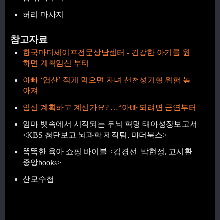
허리 마사지
참고자료
한국마더세이프전문상담센터 - 건강한 아기를 원
하면 계획임신 부터
아빠 ‘엽산’ 적게 먹으면 자녀 선천성기형 위험 높
아져
임신 계획하고 계신가요? …“아빠 되려면 금연부터
엄마 뱃속에서 시작되는 두뇌 혁명 태아성장보고서
<KBS 첨단보고 뇌과학 제작팀, 마더북스>
똑똑한 육아 쇼핑 바이블 <김경선, 박현정, 고시환,
중앙books>
산모수첩