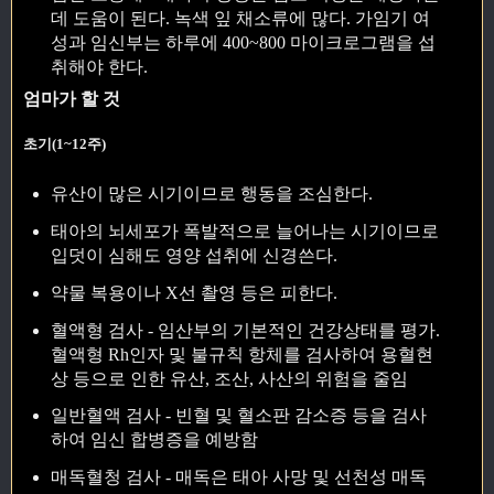
데 도움이 된다. 녹색 잎 채소류에 많다. 가임기 여
성과 임신부는 하루에 400~800 마이크로그램을 섭
취해야 한다.
엄마가 할 것
초기(1~12주)
유산이 많은 시기이므로 행동을 조심한다.
태아의 뇌세포가 폭발적으로 늘어나는 시기이므로
입덧이 심해도 영양 섭취에 신경쓴다.
약물 복용이나 X선 촬영 등은 피한다.
혈액형 검사 - 임산부의 기본적인 건강상태를 평가.
혈액형 Rh인자 및 불규칙 항체를 검사하여 용혈현
상 등으로 인한 유산, 조산, 사산의 위험을 줄임
일반혈액 검사 - 빈혈 및 혈소판 감소증 등을 검사
하여 임신 합병증을 예방함
매독혈청 검사 - 매독은 태아 사망 및 선천성 매독