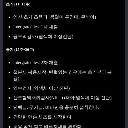
초기 (11~13주)
임신 초기 초음파 (목덜미 투명대, 무뇌아)
Intergrated test 1차 채혈
융모막검사 (염색체 이상진단)
중기 (15주~20주)
Intergrated test 2차 채혈
철분제 복용시작 (빈혈있는 경우에는 초기부터 복
용)
양수검사 (염색체 이상 진단)
산모혈액채취검사(NIPT) (태아 염색체 이상 진단)
단백질, 무기질, 비타민을 충분히 섭취한다.
간단한 맨손 체조를 시작한다.
등을 곧게 펴고 바른자세를 취한다.