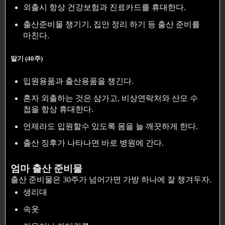
외출시 항상 건강보험과 진료카드를 휴대한다.
출산준비물 챙기기, 집안 정리 하기 등 출산 준비를
마친다.
말기 (40주)
입원용품과 출산용품을 챙긴다.
혼자 외출하는 것은 삼가고, 비상연락처와 산모 수
첩을 항상 휴대한다.
언제라도 입원할수 있도록 몸을 늘 깨끗하게 한다.
출산 징후가 나타나면 바로 병원에 간다.
엄마 출산 준비물
출산 준비물은 30주가 넘어가면 가방 하나에 잘 챙겨두자.
생리대
속옷