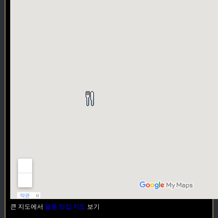
큰 지도에서
월풍 맛집 지도
보기