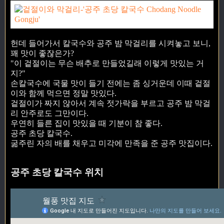
헌데 들어가서 칼국수와 공주 밤 막걸리를 시켜놓고 보니,
꽤 맛이 좋잖은가?
"이 겉절이는 무슨 배추로 만들었길래 이렇게 맛있는 거
지?"
손칼국수에 국물 맛이 들기 전에는 좀 싱거운데 이때 겉절
이와 함께 먹으면 정말 맛있다.
겉절이가 짜지 않아서 계속 젓가락을 부르고 공주 밤 막걸
리 안주로도 그만이다.
우연히 들른 집이 맛있을 때 기분이 참 좋다.
공주 초당 칼국수.
굶주린 자의 배를 채우고 미각에 만족을 준 공주 맛집이다.
공주 초당 칼국수 위치