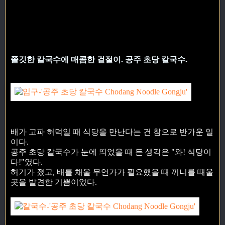
쫄깃한 칼국수에 매콤한 겉절이. 공주 초당 칼국수.
배가 고파 허덕일 때 식당을 만난다는 건 참으로 반가운 일
이다.
공주 초당 칼국수가 눈에 띄었을 때 든 생각은 "와! 식당이
다!"였다.
허기가 졌고, 배를 채울 무언가가 필요했을 때 끼니를 때울
곳을 발견한 기쁨이었다.