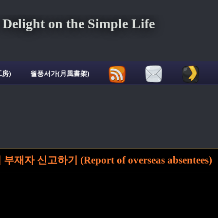
ght on the Simple Life
房)
월풍서가(月風書架)
 신고하기 (Report of overseas absentees)