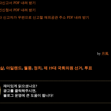
자신고서 PDF 내려 받기
인신청서 PDF 내려 받기
자 신고자가 우편으로 신고할 재외공관 주소 PDF 내려 받기
by
月風
삶
,
아일랜드
,
월풍
,
정치
,
제 19대 국회의원 선거
,
투표
재미있게 읽으셨나요?
광고를 클릭해주시면,
블로그 운영에 큰 도움이 됩니다!