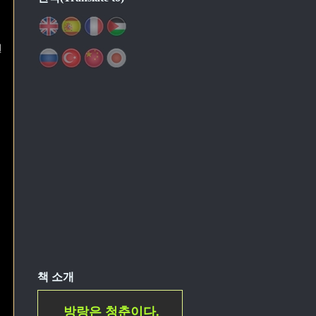
원
책 소개
방랑은 청춘이다.