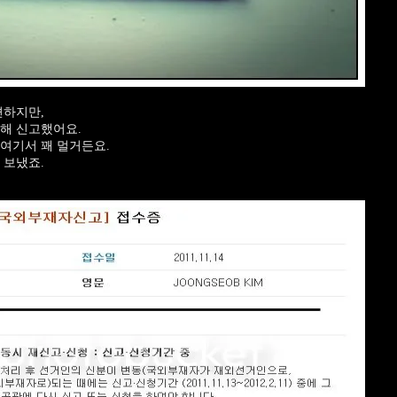
편하지만,
해 신고했어요.
여기서 꽤 멀거든요.
 보냈죠.