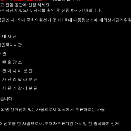
고 관할 공관에 신청 하세요.
은 공관이 있으니, 공지를 확인 후 신청 하시기 바랍니다.
면 다음 공관엔 제1 9 대 국회의원선거 및 제1 8 대 대통령선거에 재외선거관리위
 대 사 관
한민국대사관
사 관
다 롄 출 장 소
사 관 마 나 마 분 관
대 사 관 캄 팔 라 분 관
대 사 관 키 갈 리 분 관
같습니다.
회의원 선거권이 있는사람으로서 외국에서 투표하려는 사람
거소 신고를 한 사람으로서․부재자투표기간 개시일 전 출국하여 선거