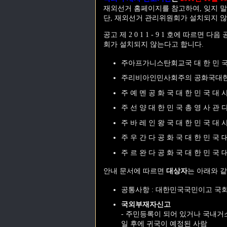
재외선거 홈페이지를 참고하여, 잊지 말
단, 재외선거 관리위원회가 설치되지 않
공고 제 2 0 1 1 - 9 1 호에 따르
회가 설치되지 않는다고 합니다.
주아프가니스탄회교국 대 한 민 국
주리비아인민사회주의 공화국대
주 예 멘 공 화 국 대 한 민 국 대 
주 선 양 대 한 민 국 총 영 사 관 
주 바 레 인 왕 국 대 한 민 국 대 
주 우 간 다 공 화 국 대 한 민 국 
주 르 완 다 공 화 국 대 한 민 국 
안내 문서에 따르면
대상자
는 아래와 
공통사항 : 대한민국국민이고 국
국외부재자신고
- 주민등록이 되어 있거나 국내
일 후에 귀국이 예정된 사람