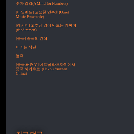
숫자 감각(A Mind for Numbers)
[아일랜드] 고요한 연주회(Quiet
Music Ensemble)
[레시피] 고추장 없이 만드는 라볶이
(fried ramen)
[중국] 중국의 간식
이기는 식단
불혹
[중국,허커우] 베트남 라오까이에서
중국 허커우로. (Hekou Yunnan
China)