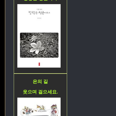
은의 길
웃으며 걸으세요.