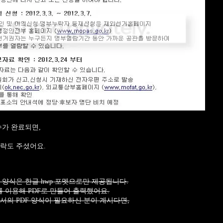
수가 완료되면,
락도 주셨어요.
!
 양식은 한글 hwp 포멧으로만 제공됩니다.
를 이용해 PDF로 만들어 출력했어요.
서의 PDF 양식이 필요하신 분이 계시다면,