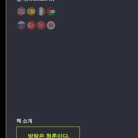
책 소개
방랑은 청춘이다.