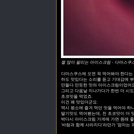
젤 많이 팔리는 아이스크림 - 다마스쿠
다마스쿠스에 오면 꼭 먹어봐야 한다는
하도 맛있다는 소리를 듣고 기대감에 부
만들다 만듯한 맛의 아이스크림이었어요
그리고 다음날 지나가다가 한번 더 시
초코맛을 먹었죠.
이건 꽤 맛있더군요.
역시 평소에 즐겨 먹던 맛을 먹어야 하나
딸기맛도 먹어봤는데, 전 초코맛이 더 
박다시 아이스크림 가게에 가면 원래 좋
'바람과 함께 사라지다'라던가 '엄마는 외