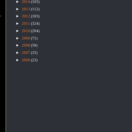
►
2014
(103)
►
2013
(112)
►
2012
(183)
►
2011
(324)
►
2010
(204)
►
2009
(71)
►
2008
(59)
►
2007
(35)
►
2006
(23)