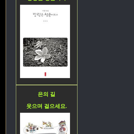
은의 길
웃으며 걸으세요.