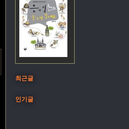
최근글
인기글