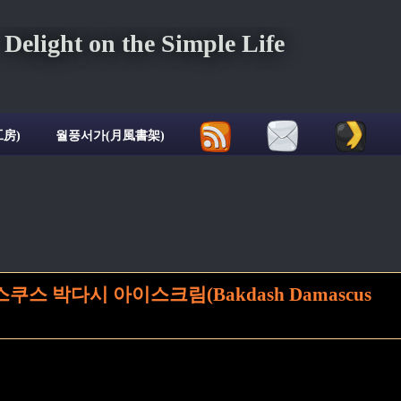
ght on the Simple Life
房)
월풍서가(月風書架)
스 박다시 아이스크림(Bakdash Damascus