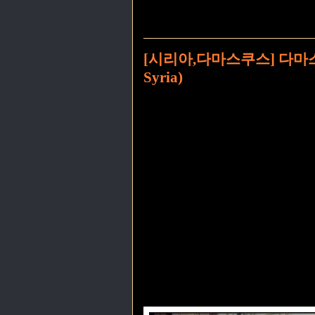
[시리아,다마스쿠스] 다마스쿠스 
Syria)