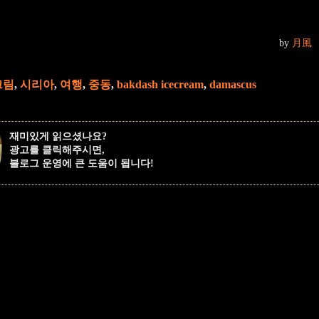
by
月風
크림
,
시리아
,
여행
,
중동
,
bakdash icecream
,
damascus
재미있게 읽으셨나요?
광고를 클릭해주시면,
블로그 운영에 큰 도움이 됩니다!