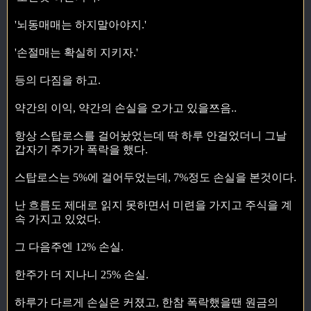
'뇌동매매는 하지말아야지.'
'손절매는 확실히 지키자.'
등의 다짐을 하고.
약간의 이익, 약간의 손실을 오가고 있을쯔음..
항상 스탑로스를 걸어놨었는데 딱 하루 안걸었더니 그날
갑자기 주가가 폭락을 했다.
스탑로스는 5%에 걸어두었는데, 7%정도 손실을 본것이다.
난 흐름도 제대로 읽지 못하면서 미련을 가지고 주식을 계
속 가지고 있었다.
그 다음주엔 12% 손실.
한주가 더 지나니 25% 손실.
하루가 다르게 손실은 커졌고, 한참 폭락했을땐 원금의