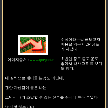
주식이라는걸 해보고자
마음을 먹은지 2년정도
가 지났다.
초반엔 장도 좋고 운도
이미지출처
:
www.tpreport.com
좋아서 약간 재미를 보기
도 했다.
내 실력으로 재미를 본것도 아닌데,
괜한 자신감이 붙은 나는.
그당시 내가 조달할 수 있는 전부를 주식에 쏟아 부었다.
'소신껏 하는거야.'