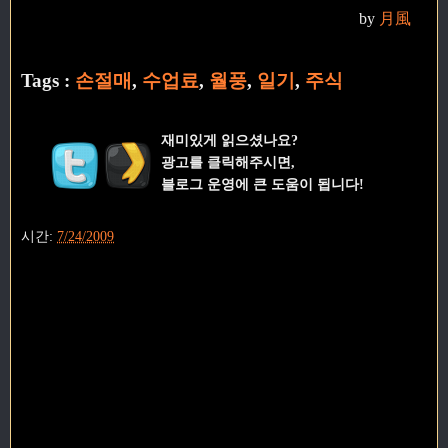
by
月風
Tags :
손절매
,
수업료
,
월풍
,
일기
,
주식
재미있게 읽으셨나요?
광고를 클릭해주시면,
블로그 운영에 큰 도움이 됩니다!
시간:
7/24/2009