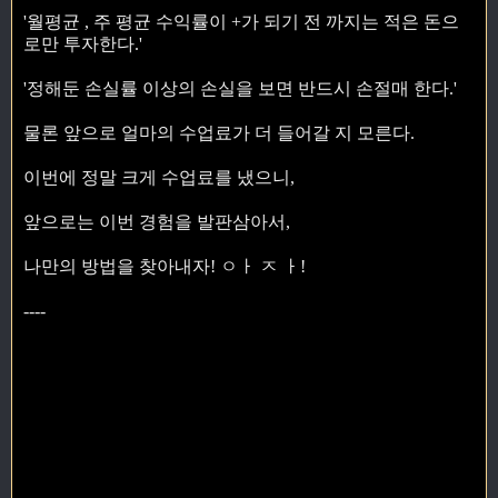
'월평균 , 주 평균 수익률이 +가 되기 전 까지는 적은 돈으
로만 투자한다.'
'정해둔 손실률 이상의 손실을 보면 반드시 손절매 한다.'
물론 앞으로 얼마의 수업료가 더 들어갈 지 모른다.
이번에 정말 크게 수업료를 냈으니,
앞으로는 이번 경험을 발판삼아서,
나만의 방법을 찾아내자! ㅇㅏ ㅈ ㅏ!
----
Open english content