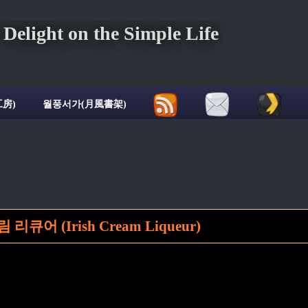
ght on the Simple Life
房)
월풍서가(月風書架)
어 (Irish Cream Liqueur)