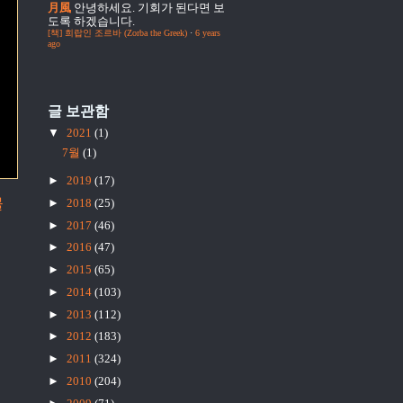
月風
안녕하세요. 기회가 된다면 보
도록 하겠습니다.
[책] 희랍인 조르바 (Zorba the Greek)
·
6 years
ago
글 보관함
▼
2021
(1)
7월
(1)
►
2019
(17)
물
►
2018
(25)
►
2017
(46)
►
2016
(47)
►
2015
(65)
►
2014
(103)
►
2013
(112)
►
2012
(183)
►
2011
(324)
►
2010
(204)