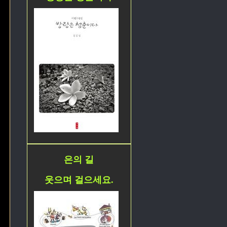
은의 길
웃으며 걸으세요.