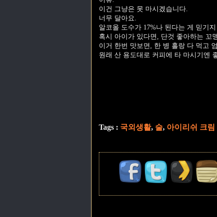
이건 그냥은 못 마시겠습니다.
너무 달아요.
알코올 도수가 17%나 된다는 게 믿기지
혹시 아이가 있다면, 단것 좋아하는 꼬맹
이거 한번 맛보면, 한 병 홀랑 다 먹고 
원래 산 용도대로 커피에 타 마시기엔 
Tags :
국외생활
,
술
,
아이리쉬 크림