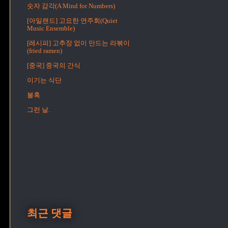
숫자 감각(A Mind for Numbers)
[아일랜드] 고요한 연주회(Quiet
Music Ensemble)
[레시피] 고추장 없이 만드는 라볶이
(fried ramen)
[중국] 중국의 간식
이기는 식단
불혹
그런 날.
최근 댓글