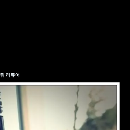
크림 리큐어