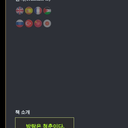
책 소개
방랑은 청춘이다.