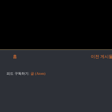
홈
이전 게시
피드 구독하기:
글 (Atom)