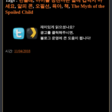
Tags :
민들레
,
아이를 망친다는 말에 겁먹지 마
세요
,
알피 콘
,
오필선
,
육아
,
책
,
The Myth of the
Spoiled Child
재미있게 읽으셨나요?
광고를 클릭해주시면,
블로그 운영에 큰 도움이 됩니다!
시간:
11/04/2018