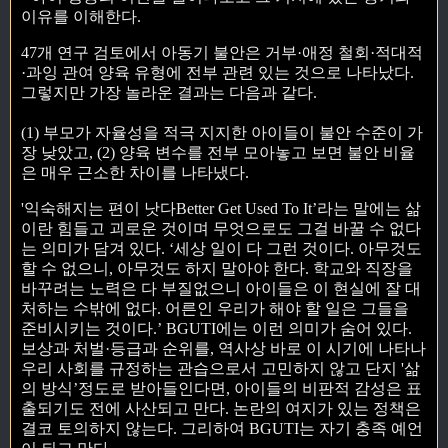
이유를 이해한다.
47개 연구 검토에서 아동기 불안은 거부·애정 철회·적대적
·과잉 관여 양육 유형에 전부 관련 있는 것으로 나타났다.
그렇지만 가장 놀라운 결과는 다음과 같다.
(1) 부모가 자율성을 적극 지지한 아이들이 불안 수준이 가
장 낮았고, (2) 양육 변수를 전부 모아놓고 보면 불안 비율
은 매우 근소한 차이를 나타냈다.
'익숙해지는 편이 낫다Better Get Used To It’라는 말에는 삶
이란 힘들고 괴로운 것이며 무엇으로도 그걸 바꿀 수 없다
는 의미가 담겨 있다. ‘세상 일이 다 그런 것이다. 아무것도
할 수 없으니, 아무것도 하지 말아야 한다. 학교와 직장을
바꾸려는 노력은 다 부질없으니 아이들은 이 현실에 잘 대
처하는 수밖에 없다. 어른인 우리가 해야 할 일은 그들을
준비시키는 것이다.’ BGUTI에는 이런 의미가 숨어 있다.
보상과 처벌·등급과 순위를, 역사상 바로 이 시기에 나타나
우리 사회를 규정하는 관습으로서 고민하지 않고 단지 '삶
의 방식’정도로 받아들인다면, 아이들의 비판적 감성은 표
출되기도 전에 사산되고 만다. 논란의 여지가 있는 정책은
결코 토의하지 않는다. 그리하여 BGUTI는 자기 충족 예언