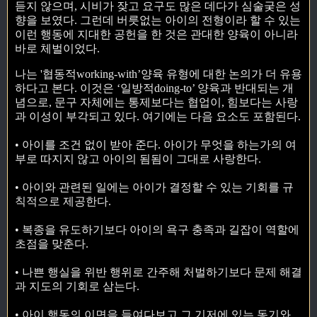
듣지 않으며, 시비가 잦고 요구도 많은 데다가 심술궂은 성
향을 보였다. 그런데 버릇없는 아이의 전형이라 할 수 있는
이런 행동에 지대한 공헌을 한 것은 관대한 양육이 아니라
바로 체벌이었다.
나는 '협동적working-with’양육 유형에 대한 논의가 더 유용
하다고 본다. 이것은 ‘일방적doing-to’ 양육과 반대되는 개
념으로, 문구 자체에는 통제보다는 협업이, 힘보다는 사랑
과 이성이 부각되고 있다. 여기에는 다음 요소도 포함된다.
• 아이를 조건 없이 받아 준다. 아이가 무엇을 하는가의 여
부로 따지지 않고 아이의 됨됨이 그대로 사랑한다.
• 아이와 관련된 일에는 아이가 결정할 수 있는 기회를 규
칙적으로 제공한다.
• 복종을 유도하기보다 아이의 욕구 충족과 길잡이 역할에
초점을 맞춘다.
• 나쁜 행실을 위반 행위로 간주해 처벌하기보다 문제 해결
과 지도의 기회로 삼는다.
• 아이 행동의 이면을 들여다보고 그 기저에 있는 동기와